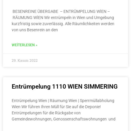
BESENREINE ÜBERGABE – ENTRÜMPELUNG WİEN –
RÄUMUNG WİEN Wir entrümpeln in Wien und Umgebung
kurzfristig sowie zuverlässig. Alle Räumlichkeiten werden
von uns Besenrein an den
WEITERLESEN »
29. Kasım 2022
Entrümpelung 1110 WIEN SIMMERING
Entrümpelung Wien | Räumung Wien | Sperrmüllabholung
Wien Wir führen Ihren Müll für Sie auf die Deponie!
Entrümpelungen für die Rückgabe von
Gemeindewohnungen, Genossenschaftswohnungen und