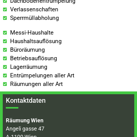
Dachbodenentrümpelung
Verlassenschaften
Sperrmüllabholung
Messi-Haushalte
Haushaltsauflösung
Büroräumung
Betriebsauflösung
Lagerräumung
Entrümpelungen aller Art
Räumungen aller Art
Kontaktdaten
Räumung Wien
Angeli gasse 47
A-1100 Wien