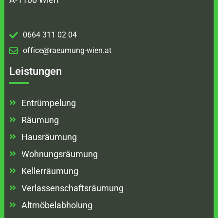
0664 311 02 04
office@raeumung-wien.at
Leistungen
Entrümpelung
Räumung
Hausräumung
Wohnungsräumung
Kellerräumung
Verlassenschaftsräumung
Altmöbelabholung