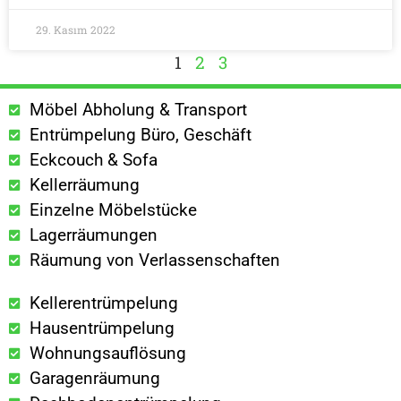
29. Kasım 2022
1
2
3
Möbel Abholung & Transport
Entrümpelung Büro, Geschäft
Eckcouch & Sofa
Kellerräumung
Einzelne Möbelstücke
Lagerräumungen
Räumung von Verlassenschaften
Kellerentrümpelung
Hausentrümpelung
Wohnungsauflösung
Garagenräumung