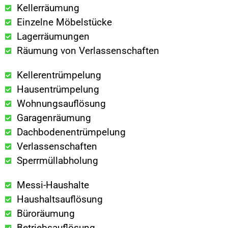
Kellerräumung
Einzelne Möbelstücke
Lagerräumungen
Räumung von Verlassenschaften
Kellerentrümpelung
Hausentrümpelung
Wohnungsauflösung
Garagenräumung
Dachbodenentrümpelung
Verlassenschaften
Sperrmüllabholung
Messi-Haushalte
Haushaltsauflösung
Büroräumung
Betriebsauflösung