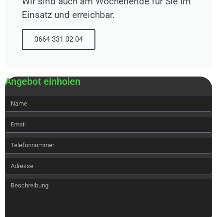
Wir sind auch am Wochenende für Sie im
Einsatz und erreichbar.
0664 331 02 04
Angebot einholen