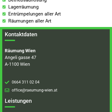
Lagerräumung
Entrümpelungen aller Art
Räumungen aller Art
Kontaktdaten
Räumung Wien
Angeli gasse 47
A-1100 Wien
0664 311 02 04
office@raeumung-wien.at
Leistungen