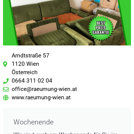
Arndtstraße 57
1120 Wien
Österreich
0664 311 02 04
office@raeumung-wien.at
www.raeumung-wien.at
Wochenende