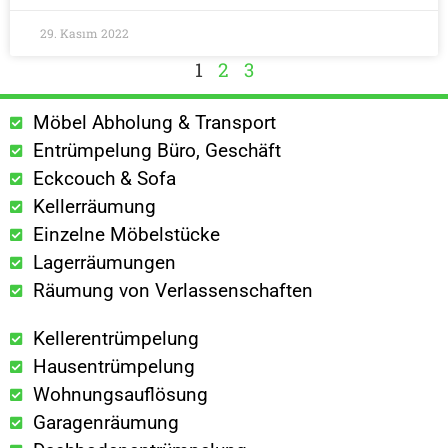
29. Kasım 2022
1
2
3
Möbel Abholung & Transport
Entrümpelung Büro, Geschäft
Eckcouch & Sofa
Kellerräumung
Einzelne Möbelstücke
Lagerräumungen
Räumung von Verlassenschaften
Kellerentrümpelung
Hausentrümpelung
Wohnungsauflösung
Garagenräumung