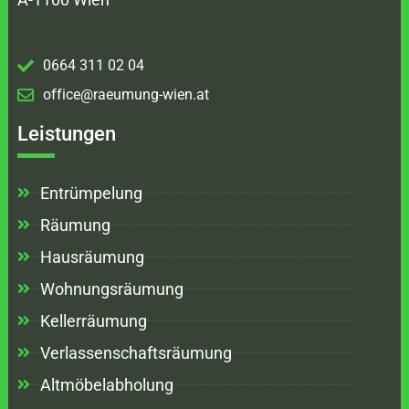
0664 311 02 04
office@raeumung-wien.at
Leistungen
Entrümpelung
Räumung
Hausräumung
Wohnungsräumung
Kellerräumung
Verlassenschaftsräumung
Altmöbelabholung