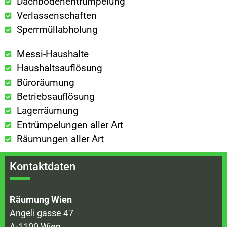
Dachbodenentrümpelung
Verlassenschaften
Sperrmüllabholung
Messi-Haushalte
Haushaltsauflösung
Büroräumung
Betriebsauflösung
Lagerräumung
Entrümpelungen aller Art
Räumungen aller Art
Kontaktdaten
Räumung Wien
Angeli gasse 47
A-1100 Wien