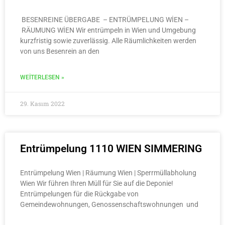
BESENREINE ÜBERGABE – ENTRÜMPELUNG WİEN –
RÄUMUNG WİEN Wir entrümpeln in Wien und Umgebung
kurzfristig sowie zuverlässig. Alle Räumlichkeiten werden
von uns Besenrein an den
WEITERLESEN »
29. Kasım 2022
Entrümpelung 1110 WIEN SIMMERING
Entrümpelung Wien | Räumung Wien | Sperrmüllabholung
Wien Wir führen Ihren Müll für Sie auf die Deponie!
Entrümpelungen für die Rückgabe von
Gemeindewohnungen, Genossenschaftswohnungen und