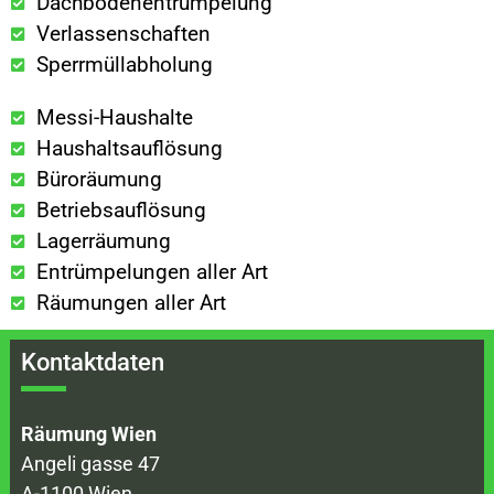
Dachbodenentrümpelung
Verlassenschaften
Sperrmüllabholung
Messi-Haushalte
Haushaltsauflösung
Büroräumung
Betriebsauflösung
Lagerräumung
Entrümpelungen aller Art
Räumungen aller Art
Kontaktdaten
Räumung Wien
Angeli gasse 47
A-1100 Wien