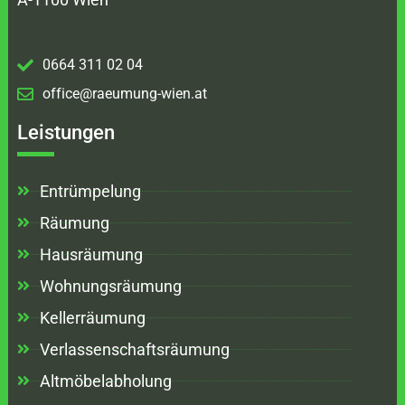
0664 311 02 04
office@raeumung-wien.at
Leistungen
Entrümpelung
Räumung
Hausräumung
Wohnungsräumung
Kellerräumung
Verlassenschaftsräumung
Altmöbelabholung