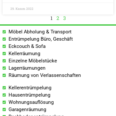
29. Kasım 2022
1
2
3
Möbel Abholung & Transport
Entrümpelung Büro, Geschäft
Eckcouch & Sofa
Kellerräumung
Einzelne Möbelstücke
Lagerräumungen
Räumung von Verlassenschaften
Kellerentrümpelung
Hausentrümpelung
Wohnungsauflösung
Garagenräumung