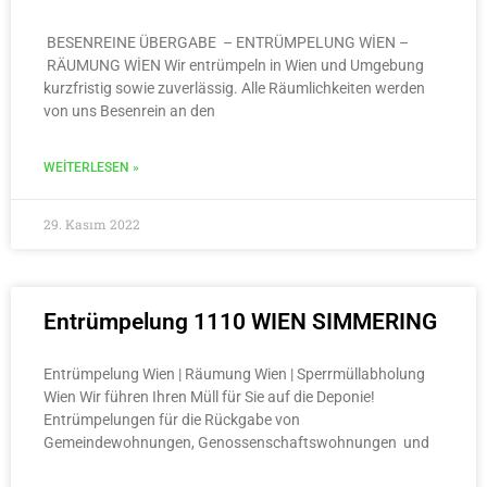
BESENREINE ÜBERGABE – ENTRÜMPELUNG WİEN –
RÄUMUNG WİEN Wir entrümpeln in Wien und Umgebung
kurzfristig sowie zuverlässig. Alle Räumlichkeiten werden
von uns Besenrein an den
WEITERLESEN »
29. Kasım 2022
Entrümpelung 1110 WIEN SIMMERING
Entrümpelung Wien | Räumung Wien | Sperrmüllabholung
Wien Wir führen Ihren Müll für Sie auf die Deponie!
Entrümpelungen für die Rückgabe von
Gemeindewohnungen, Genossenschaftswohnungen und