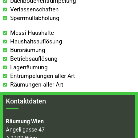
Dachbodenentrümpelung
Verlassenschaften
Sperrmüllabholung
Messi-Haushalte
Haushaltsauflösung
Büroräumung
Betriebsauflösung
Lagerräumung
Entrümpelungen aller Art
Räumungen aller Art
Kontaktdaten
Räumung Wien
Angeli gasse 47
A-1100 Wien