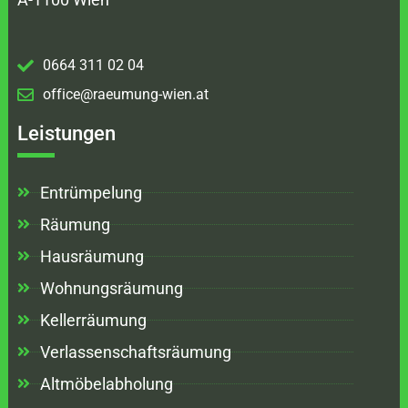
0664 311 02 04
office@raeumung-wien.at
Leistungen
Entrümpelung
Räumung
Hausräumung
Wohnungsräumung
Kellerräumung
Verlassenschaftsräumung
Altmöbelabholung