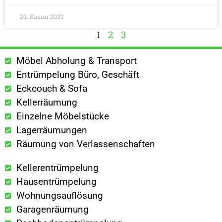
29. Kasım 2022
1
2
3
Möbel Abholung & Transport
Entrümpelung Büro, Geschäft
Eckcouch & Sofa
Kellerräumung
Einzelne Möbelstücke
Lagerräumungen
Räumung von Verlassenschaften
Kellerentrümpelung
Hausentrümpelung
Wohnungsauflösung
Garagenräumung