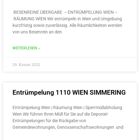
BESENREINE ÜBERGABE – ENTRÜMPELUNG WİEN –
RÄUMUNG WİEN Wir entrümpeln in Wien und Umgebung
kurzfristig sowie zuverlässig. Alle Räumlichkeiten werden
von uns Besenrein an den
WEITERLESEN »
29. Kasım 2022
Entrümpelung 1110 WIEN SIMMERING
Entrümpelung Wien | Räumung Wien | Sperrmüllabholung
Wien Wir führen Ihren Müll für Sie auf die Deponie!
Entrümpelungen für die Rückgabe von
Gemeindewohnungen, Genossenschaftswohnungen und