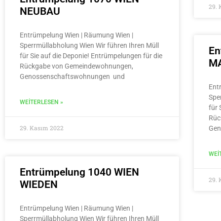
29.
NEUBAU
Entrümpelung Wien | Räumung Wien |
Sperrmüllabholung Wien Wir führen Ihren Müll
En
für Sie auf die Deponie! Entrümpelungen für die
MA
Rückgabe von Gemeindewohnungen,
Genossenschaftswohnungen und
Ent
Spe
WEITERLESEN »
für 
Rüc
29. Kasım 2022
Gen
WEI
Entrümpelung 1040 WIEN
29.
WIEDEN
Entrümpelung Wien | Räumung Wien |
Sperrmüllabholung Wien Wir führen Ihren Müll