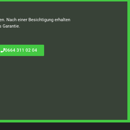
en. Nach einer Besichtigung erhalten
s Garantie.
0664 311 02 04