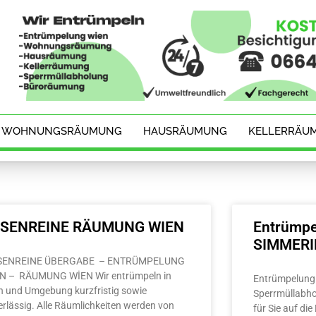
WOHNUNGSRÄUMUNG
HAUSRÄUMUNG
KELLERRÄU
ESENREINE RÄUMUNG WIEN
Entrümpe
SIMMER
SENREINE ÜBERGABE – ENTRÜMPELUNG
N – RÄUMUNG WİEN Wir entrümpeln in
Entrümpelung 
n und Umgebung kurzfristig sowie
Sperrmüllabho
erlässig. Alle Räumlichkeiten werden von
für Sie auf di