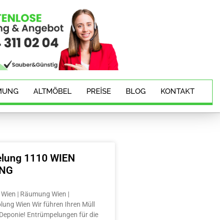
MUNG
ALTMÖBEL
PREISE
BLOG
KONTAKT
lung 1110 WIEN
ING
Wien | Räumung Wien |
lung Wien Wir führen Ihren Müll
e Deponie! Entrümpelungen für die