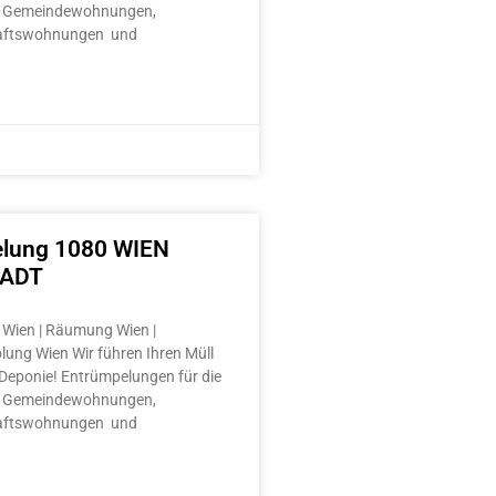
 Gemeindewohnungen,
aftswohnungen und
lung 1080 WIEN
TADT
Wien | Räumung Wien |
lung Wien Wir führen Ihren Müll
e Deponie! Entrümpelungen für die
 Gemeindewohnungen,
aftswohnungen und