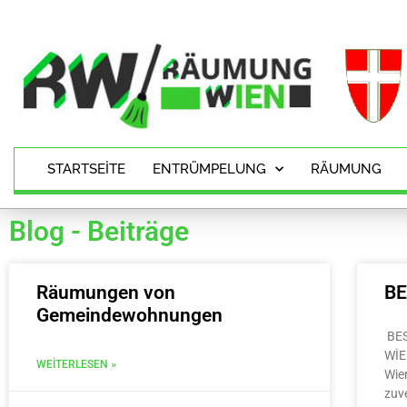
STARTSEITE
ENTRÜMPELUNG
RÄUMUNG
Blog - Beiträge
Räumungen von
B
Gemeindewohnungen
BE
WİE
WEITERLESEN »
Wie
zuv