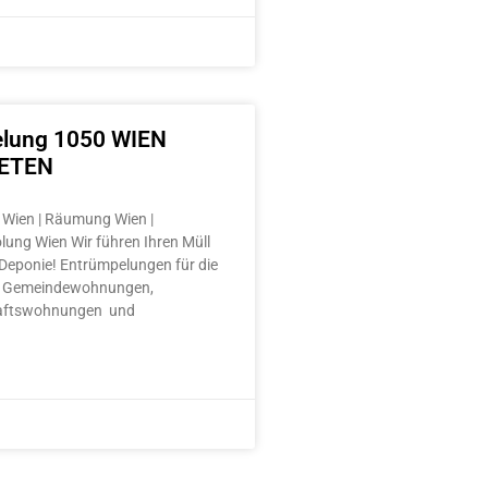
lung 1050 WIEN
ETEN
Wien | Räumung Wien |
lung Wien Wir führen Ihren Müll
e Deponie! Entrümpelungen für die
 Gemeindewohnungen,
aftswohnungen und