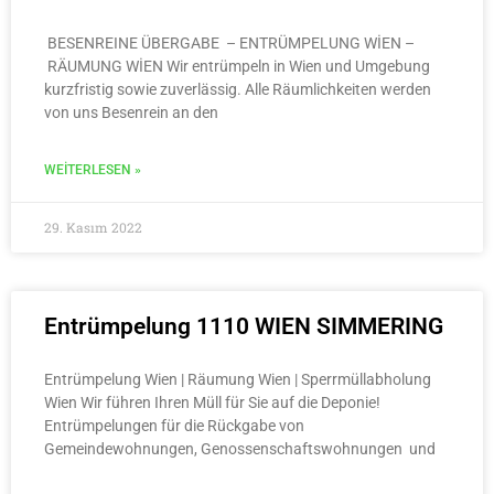
BESENREINE ÜBERGABE – ENTRÜMPELUNG WİEN –
RÄUMUNG WİEN Wir entrümpeln in Wien und Umgebung
kurzfristig sowie zuverlässig. Alle Räumlichkeiten werden
von uns Besenrein an den
WEITERLESEN »
29. Kasım 2022
Entrümpelung 1110 WIEN SIMMERING
Entrümpelung Wien | Räumung Wien | Sperrmüllabholung
Wien Wir führen Ihren Müll für Sie auf die Deponie!
Entrümpelungen für die Rückgabe von
Gemeindewohnungen, Genossenschaftswohnungen und