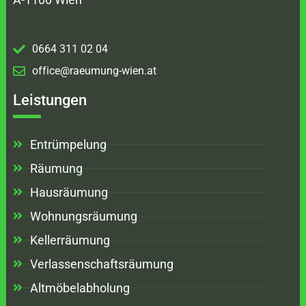
0664 311 02 04
office@raeumung-wien.at
Leistungen
Entrümpelung
Räumung
Hausräumung
Wohnungsräumung
Kellerräumung
Verlassenschaftsräumung
Altmöbelabholung