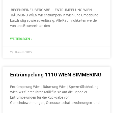
BESENREINE ÜBERGABE – ENTRÜMPELUNG WİEN –
RÄUMUNG WİEN Wir entrümpeln in Wien und Umgebung
kurzfristig sowie zuverlässig. Alle Räumlichkeiten werden
von uns Besenrein an den
WEITERLESEN »
29. Kasım 2022
Entrümpelung 1110 WIEN SIMMERING
Entrümpelung Wien | Räumung Wien | Sperrmüllabholung
Wien Wir führen Ihren Müll für Sie auf die Deponie!
Entrümpelungen für die Rückgabe von
Gemeindewohnungen, Genossenschaftswohnungen und