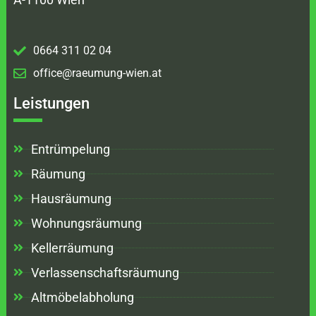
0664 311 02 04
office@raeumung-wien.at
Leistungen
Entrümpelung
Räumung
Hausräumung
Wohnungsräumung
Kellerräumung
Verlassenschaftsräumung
Altmöbelabholung