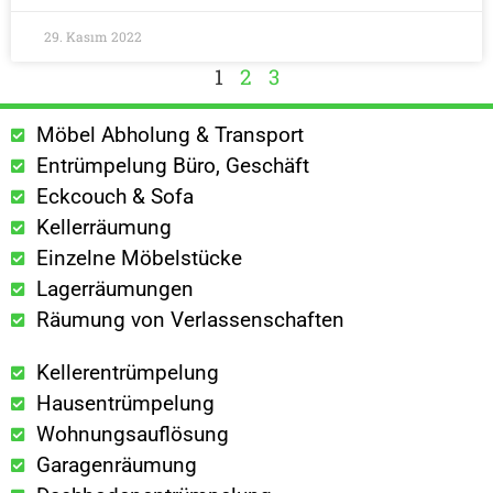
29. Kasım 2022
1
2
3
Möbel Abholung & Transport
Entrümpelung Büro, Geschäft
Eckcouch & Sofa
Kellerräumung
Einzelne Möbelstücke
Lagerräumungen
Räumung von Verlassenschaften
Kellerentrümpelung
Hausentrümpelung
Wohnungsauflösung
Garagenräumung