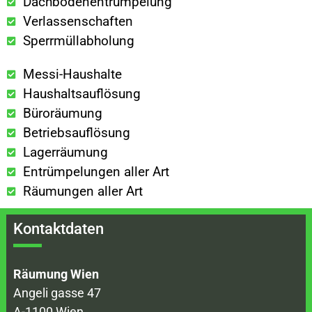
Dachbodenentrümpelung
Verlassenschaften
Sperrmüllabholung
Messi-Haushalte
Haushaltsauflösung
Büroräumung
Betriebsauflösung
Lagerräumung
Entrümpelungen aller Art
Räumungen aller Art
Kontaktdaten
Räumung Wien
Angeli gasse 47
A-1100 Wien