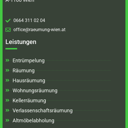
0664 311 02 04
office@raeumung-wien.at
Leistungen
Entrümpelung
Räumung
Hausräumung
Wohnungsräumung
Kellerräumung
Verlassenschaftsräumung
Altmöbelabholung