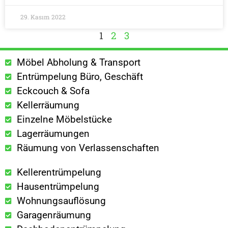
29. Kasım 2022
1
2
3
Möbel Abholung & Transport
Entrümpelung Büro, Geschäft
Eckcouch & Sofa
Kellerräumung
Einzelne Möbelstücke
Lagerräumungen
Räumung von Verlassenschaften
Kellerentrümpelung
Hausentrümpelung
Wohnungsauflösung
Garagenräumung