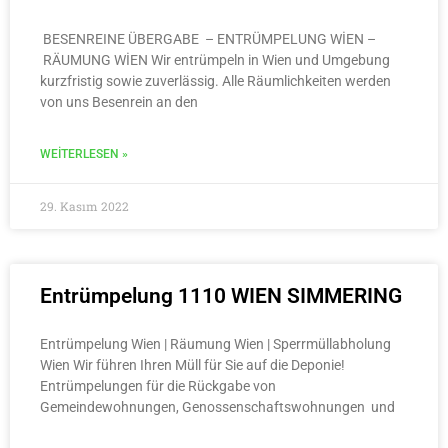
BESENREINE ÜBERGABE – ENTRÜMPELUNG WİEN –
RÄUMUNG WİEN Wir entrümpeln in Wien und Umgebung
kurzfristig sowie zuverlässig. Alle Räumlichkeiten werden
von uns Besenrein an den
WEITERLESEN »
29. Kasım 2022
Entrümpelung 1110 WIEN SIMMERING
Entrümpelung Wien | Räumung Wien | Sperrmüllabholung
Wien Wir führen Ihren Müll für Sie auf die Deponie!
Entrümpelungen für die Rückgabe von
Gemeindewohnungen, Genossenschaftswohnungen und