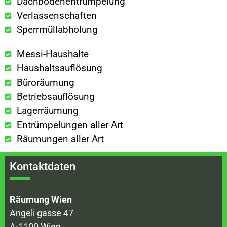
Dachbodenentrümpelung
Verlassenschaften
Sperrmüllabholung
Messi-Haushalte
Haushaltsauflösung
Büroräumung
Betriebsauflösung
Lagerräumung
Entrümpelungen aller Art
Räumungen aller Art
Kontaktdaten
Räumung Wien
Angeli gasse 47
A-1100 Wien