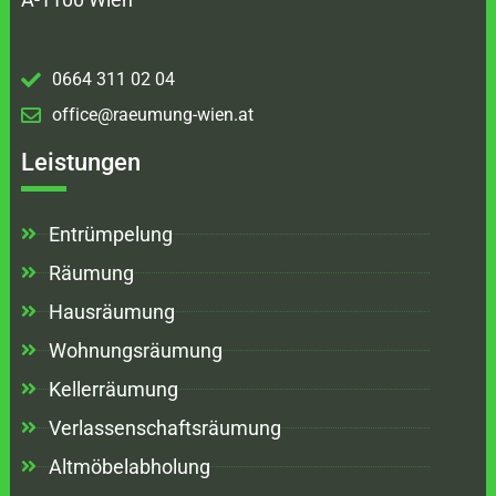
0664 311 02 04
office@raeumung-wien.at
Leistungen
Entrümpelung
Räumung
Hausräumung
Wohnungsräumung
Kellerräumung
Verlassenschaftsräumung
Altmöbelabholung