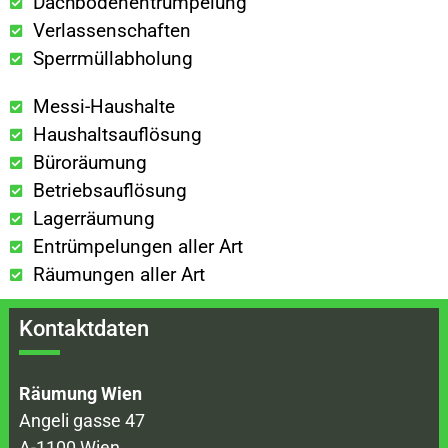
Dachbodenentrümpelung
Verlassenschaften
Sperrmüllabholung
Messi-Haushalte
Haushaltsauflösung
Büroräumung
Betriebsauflösung
Lagerräumung
Entrümpelungen aller Art
Räumungen aller Art
Kontaktdaten
Räumung Wien
Angeli gasse 47
A-1100 Wien