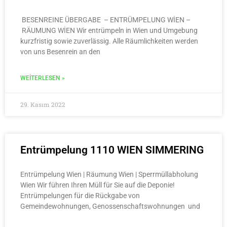
BESENREINE ÜBERGABE – ENTRÜMPELUNG WİEN –
RÄUMUNG WİEN Wir entrümpeln in Wien und Umgebung
kurzfristig sowie zuverlässig. Alle Räumlichkeiten werden
von uns Besenrein an den
WEITERLESEN »
29. Kasım 2022
Entrümpelung 1110 WIEN SIMMERING
Entrümpelung Wien | Räumung Wien | Sperrmüllabholung
Wien Wir führen Ihren Müll für Sie auf die Deponie!
Entrümpelungen für die Rückgabe von
Gemeindewohnungen, Genossenschaftswohnungen und