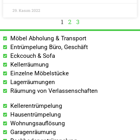
29. Kasım 2022
1
2
3
Möbel Abholung & Transport
Entrümpelung Büro, Geschäft
Eckcouch & Sofa
Kellerräumung
Einzelne Möbelstücke
Lagerräumungen
Räumung von Verlassenschaften
Kellerentrümpelung
Hausentrümpelung
Wohnungsauflösung
Garagenräumung