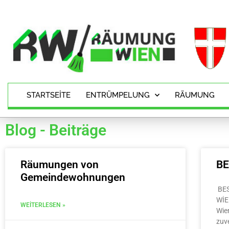
STARTSEITE
ENTRÜMPELUNG
RÄUMUNG
Blog - Beiträge
Räumungen von
B
Gemeindewohnungen
BE
WİE
WEITERLESEN »
Wie
zuv