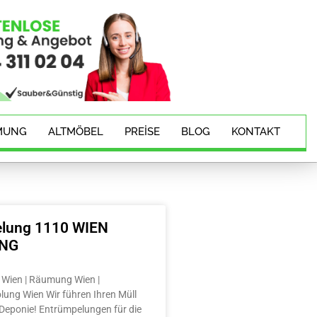
MUNG
ALTMÖBEL
PREISE
BLOG
KONTAKT
lung 1110 WIEN
ING
Wien | Räumung Wien |
lung Wien Wir führen Ihren Müll
e Deponie! Entrümpelungen für die