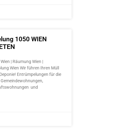
lung 1050 WIEN
ETEN
Wien | Räumung Wien |
lung Wien Wir führen Ihren Müll
e Deponie! Entrümpelungen für die
 Gemeindewohnungen,
aftswohnungen und