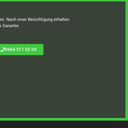
en. Nach einer Besichtigung erhalten
s Garantie.
0664 311 02 04