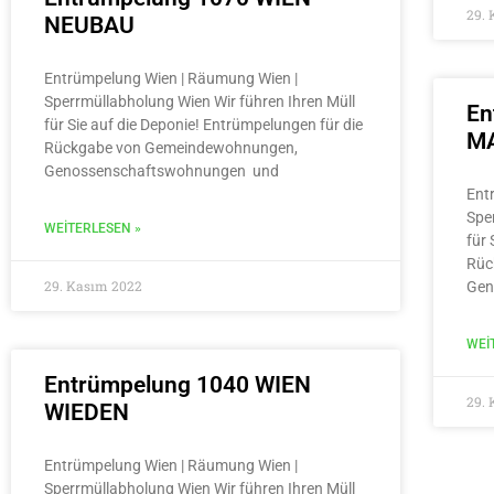
29.
NEUBAU
Entrümpelung Wien | Räumung Wien |
Sperrmüllabholung Wien Wir führen Ihren Müll
En
für Sie auf die Deponie! Entrümpelungen für die
MA
Rückgabe von Gemeindewohnungen,
Genossenschaftswohnungen und
Ent
Spe
WEITERLESEN »
für 
Rüc
29. Kasım 2022
Gen
WEI
Entrümpelung 1040 WIEN
29.
WIEDEN
Entrümpelung Wien | Räumung Wien |
Sperrmüllabholung Wien Wir führen Ihren Müll