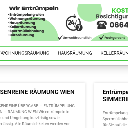
WOHNUNGSRÄUMUNG
HAUSRÄUMUNG
KELLERRÄU
ESENREINE RÄUMUNG WIEN
Entrümpe
SIMMER
SENREINE ÜBERGABE – ENTRÜMPELUNG
N – RÄUMUNG WİEN Wir entrümpeln in
Entrümpelung 
n und Umgebung kurzfristig sowie
Sperrmüllabho
erlässig. Alle Räumlichkeiten werden von
für Sie auf di