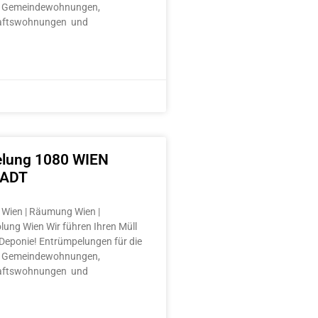
 Gemeindewohnungen,
aftswohnungen und
lung 1080 WIEN
TADT
Wien | Räumung Wien |
lung Wien Wir führen Ihren Müll
e Deponie! Entrümpelungen für die
 Gemeindewohnungen,
aftswohnungen und