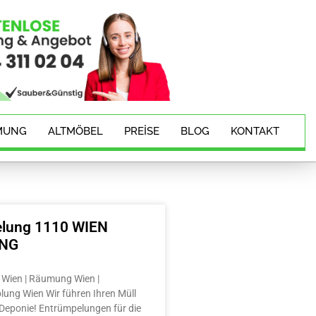
MUNG
ALTMÖBEL
PREISE
BLOG
KONTAKT
lung 1110 WIEN
ING
Wien | Räumung Wien |
lung Wien Wir führen Ihren Müll
e Deponie! Entrümpelungen für die