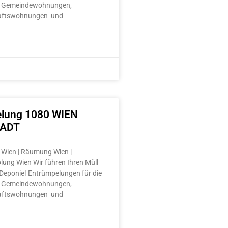
 Gemeindewohnungen,
aftswohnungen und
lung 1080 WIEN
TADT
Wien | Räumung Wien |
lung Wien Wir führen Ihren Müll
e Deponie! Entrümpelungen für die
 Gemeindewohnungen,
aftswohnungen und