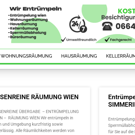
WOHNUNGSRÄUMUNG
HAUSRÄUMUNG
KELLERRÄU
ESENREINE RÄUMUNG WIEN
Entrümpe
SIMMER
SENREINE ÜBERGABE – ENTRÜMPELUNG
N – RÄUMUNG WİEN Wir entrümpeln in
Entrümpelung 
n und Umgebung kurzfristig sowie
Sperrmüllabho
erlässig. Alle Räumlichkeiten werden von
für Sie auf di