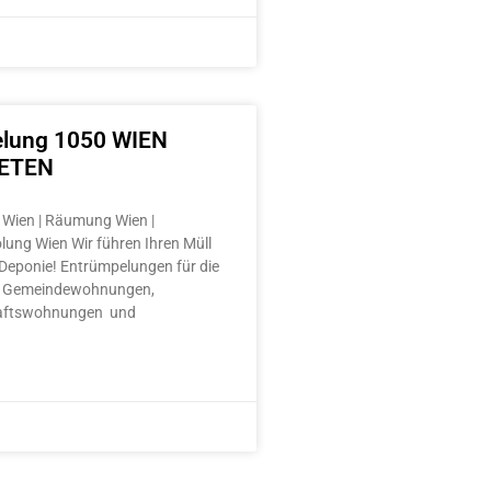
lung 1050 WIEN
ETEN
Wien | Räumung Wien |
lung Wien Wir führen Ihren Müll
e Deponie! Entrümpelungen für die
 Gemeindewohnungen,
aftswohnungen und