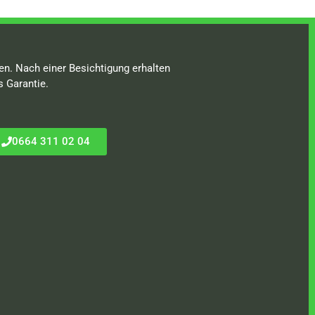
en. Nach einer Besichtigung erhalten
s Garantie.
0664 311 02 04