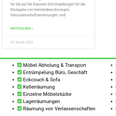
für Sie auf die Deponie! Entrümpelungen für die
Rückgabe von Gemeindewohnungen,
Genossenschaftswohnungen und
WEITERLESEN »
29. Kasım 2022
Möbel Abholung & Transport
Entrümpelung Büro, Geschäft
Eckcouch & Sofa
Kellerräumung
Einzelne Möbelstücke
Lagerräumungen
Räumung von Verlassenschaften