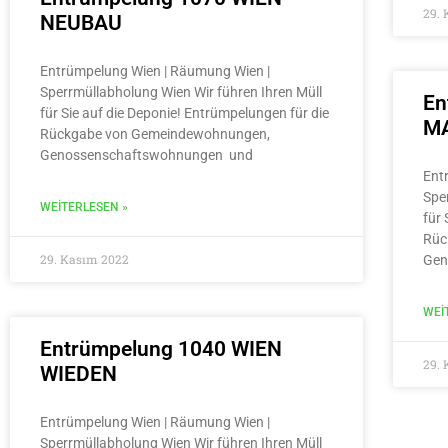
29.
NEUBAU
Entrümpelung Wien | Räumung Wien |
Sperrmüllabholung Wien Wir führen Ihren Müll
En
für Sie auf die Deponie! Entrümpelungen für die
MA
Rückgabe von Gemeindewohnungen,
Genossenschaftswohnungen und
Ent
Spe
WEITERLESEN »
für 
Rüc
29. Kasım 2022
Gen
WEI
Entrümpelung 1040 WIEN
29.
WIEDEN
Entrümpelung Wien | Räumung Wien |
Sperrmüllabholung Wien Wir führen Ihren Müll