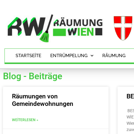
STARTSEITE
ENTRÜMPELUNG
RÄUMUNG
Blog - Beiträge
Räumungen von
B
Gemeindewohnungen
BE
WİE
WEITERLESEN »
Wie
zuv