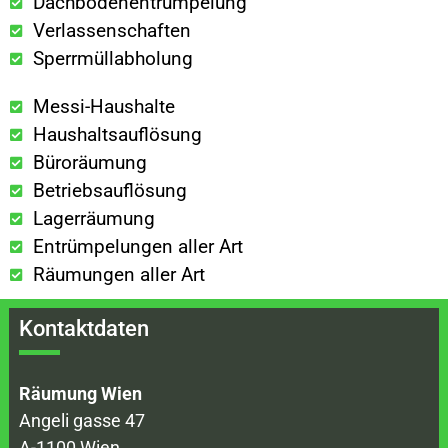
Dachbodenentrümpelung
Verlassenschaften
Sperrmüllabholung
Messi-Haushalte
Haushaltsauflösung
Büroräumung
Betriebsauflösung
Lagerräumung
Entrümpelungen aller Art
Räumungen aller Art
Kontaktdaten
Räumung Wien
Angeli gasse 47
A-1100 Wien