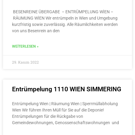
BESENREINE ÜBERGABE – ENTRÜMPELUNG WİEN –
RÄUMUNG WİEN Wir entrümpeln in Wien und Umgebung
kurzfristig sowie zuverlässig. Alle Räumlichkeiten werden
von uns Besenrein an den
WEITERLESEN »
29. Kasım 2022
Entrümpelung 1110 WIEN SIMMERING
Entrümpelung Wien | Räumung Wien | Sperrmüllabholung
Wien Wir führen Ihren Müll für Sie auf die Deponie!
Entrümpelungen für die Rückgabe von
Gemeindewohnungen, Genossenschaftswohnungen und