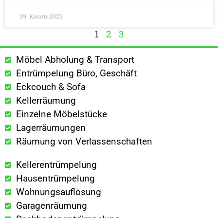
29. Kasım 2022
1
2
3
Möbel Abholung & Transport
Entrümpelung Büro, Geschäft
Eckcouch & Sofa
Kellerräumung
Einzelne Möbelstücke
Lagerräumungen
Räumung von Verlassenschaften
Kellerentrümpelung
Hausentrümpelung
Wohnungsauflösung
Garagenräumung