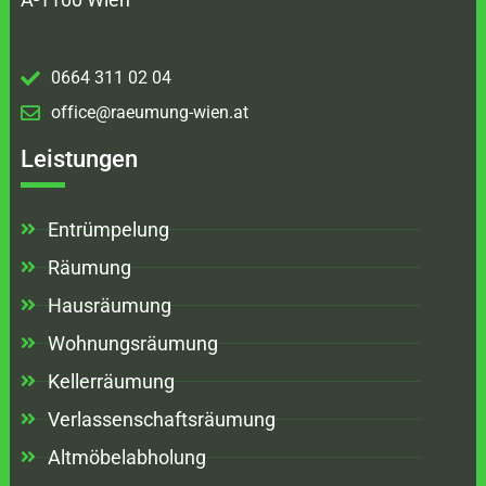
0664 311 02 04
office@raeumung-wien.at
Leistungen
Entrümpelung
Räumung
Hausräumung
Wohnungsräumung
Kellerräumung
Verlassenschaftsräumung
Altmöbelabholung