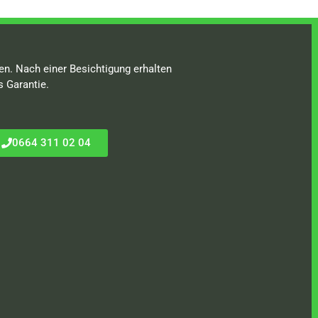
en. Nach einer Besichtigung erhalten
s Garantie.
0664 311 02 04