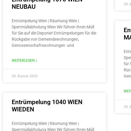
29.
NEUBAU
Entrümpelung Wien | Räumung Wien |
Sperrmüllabholung Wien Wir führen Ihren Müll
En
für Sie auf die Deponie! Entrümpelungen für die
MA
Rückgabe von Gemeindewohnungen,
Genossenschaftswohnungen und
Ent
Spe
WEITERLESEN »
für 
Rüc
29. Kasım 2022
Gen
WEI
Entrümpelung 1040 WIEN
29.
WIEDEN
Entrümpelung Wien | Räumung Wien |
Sperrmüllabholung Wien Wir führen Ihren Müll