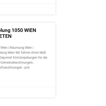
lung 1050 WIEN
ETEN
Wien | Räumung Wien |
lung Wien Wir führen Ihren Müll
e Deponie! Entrümpelungen für die
 Gemeindewohnungen,
aftswohnungen und