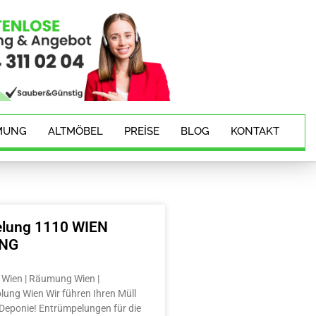
MUNG
ALTMÖBEL
PREISE
BLOG
KONTAKT
lung 1110 WIEN
ING
Wien | Räumung Wien |
lung Wien Wir führen Ihren Müll
e Deponie! Entrümpelungen für die