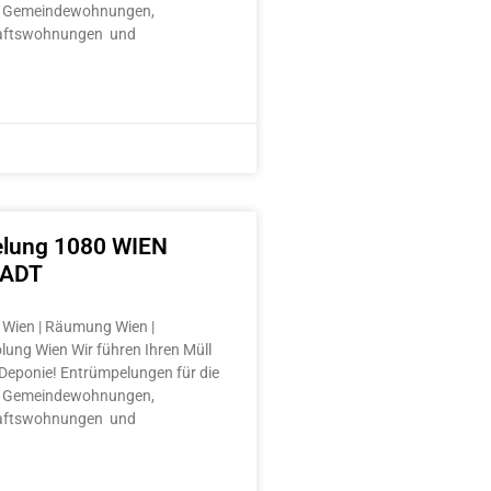
 Gemeindewohnungen,
aftswohnungen und
lung 1080 WIEN
TADT
Wien | Räumung Wien |
lung Wien Wir führen Ihren Müll
e Deponie! Entrümpelungen für die
 Gemeindewohnungen,
aftswohnungen und