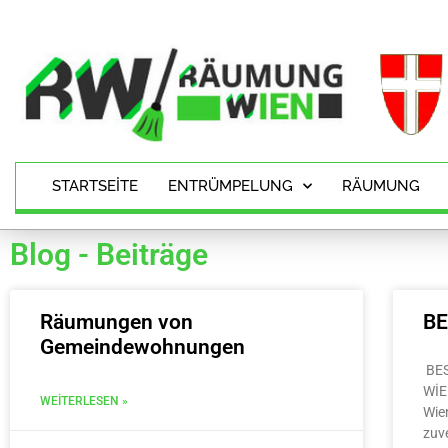
STARTSEITE
ENTRÜMPELUNG
RÄUMUNG
Blog - Beiträge
Räumungen von
B
Gemeindewohnungen
BE
WİE
WEITERLESEN »
Wie
zuv