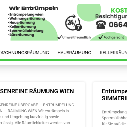
WOHNUNGSRÄUMUNG
HAUSRÄUMUNG
KELLERRÄU
ESENREINE RÄUMUNG WIEN
Entrümpe
SIMMER
SENREINE ÜBERGABE – ENTRÜMPELUNG
N – RÄUMUNG WİEN Wir entrümpeln in
Entrümpelung 
n und Umgebung kurzfristig sowie
Sperrmüllabho
erlässig. Alle Räumlichkeiten werden von
für Sie auf di