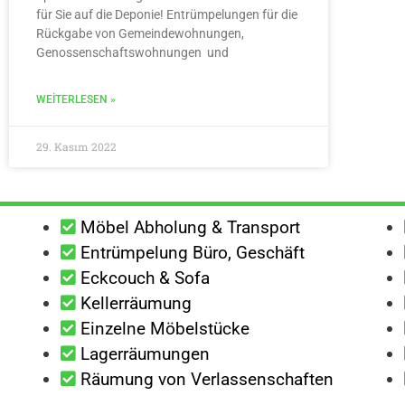
für Sie auf die Deponie! Entrümpelungen für die
Rückgabe von Gemeindewohnungen,
Genossenschaftswohnungen und
WEITERLESEN »
29. Kasım 2022
Möbel Abholung & Transport
Entrümpelung Büro, Geschäft
Eckcouch & Sofa
Kellerräumung
Einzelne Möbelstücke
Lagerräumungen
Räumung von Verlassenschaften