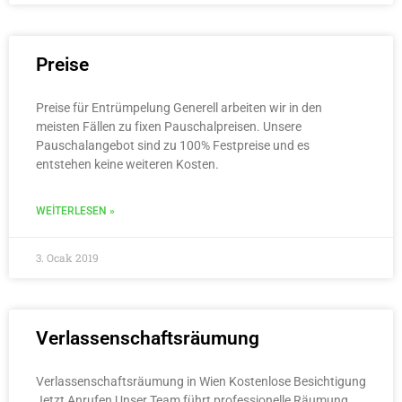
Preise
Preise für Entrümpelung Generell arbeiten wir in den
meisten Fällen zu fixen Pauschalpreisen. Unsere
Pauschalangebot sind zu 100% Festpreise und es
entstehen keine weiteren Kosten.
WEITERLESEN »
3. Ocak 2019
Verlassenschaftsräumung
Verlassenschaftsräumung in Wien Kostenlose Besichtigung
Jetzt Anrufen Unser Team führt professionelle Räumung