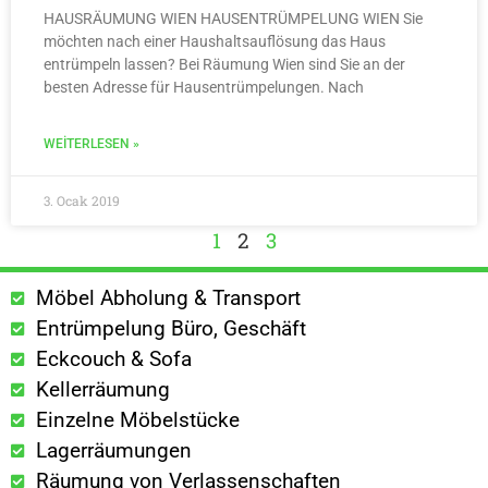
HAUSRÄUMUNG WIEN HAUSENTRÜMPELUNG WIEN Sie
möchten nach einer Haushaltsauflösung das Haus
entrümpeln lassen? Bei Räumung Wien sind Sie an der
besten Adresse für Hausentrümpelungen. Nach
WEITERLESEN »
3. Ocak 2019
1
2
3
Möbel Abholung & Transport
Entrümpelung Büro, Geschäft
Eckcouch & Sofa
Kellerräumung
Einzelne Möbelstücke
Lagerräumungen
Räumung von Verlassenschaften