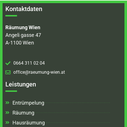
Kontaktdaten
Räumung Wien
Angeli gasse 47
A-1100 Wien
0664 311 02 04
office@raeumung-wien.at
Leistungen
Entrümpelung
Räumung
Hausräumung