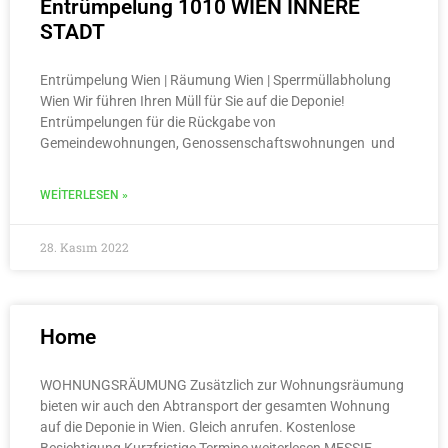
Entrümpelung 1010 WIEN INNERE
STADT​
Entrümpelung Wien | Räumung Wien | Sperrmüllabholung
Wien Wir führen Ihren Müll für Sie auf die Deponie!
Entrümpelungen für die Rückgabe von
Gemeindewohnungen, Genossenschaftswohnungen und
WEITERLESEN »
28. Kasım 2022
Home
WOHNUNGSRÄUMUNG Zusätzlich zur Wohnungsräumung
bieten wir auch den Abtransport der gesamten Wohnung
auf die Deponie in Wien. Gleich anrufen. Kostenlose
Besichtigung Kurzfristige Termine weiterlesen MESSIE