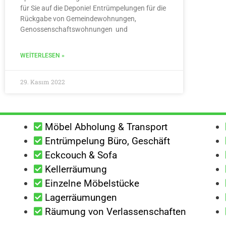
für Sie auf die Deponie! Entrümpelungen für die
Rückgabe von Gemeindewohnungen,
Genossenschaftswohnungen und
WEITERLESEN »
29. Kasım 2022
Möbel Abholung & Transport
Entrümpelung Büro, Geschäft
Eckcouch & Sofa
Kellerräumung
Einzelne Möbelstücke
Lagerräumungen
Räumung von Verlassenschaften