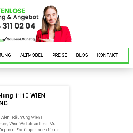
MUNG
ALTMÖBEL
PREISE
BLOG
KONTAKT
lung 1110 WIEN
ING
Wien | Räumung Wien |
lung Wien Wir führen Ihren Müll
e Deponie! Entrümpelungen für die