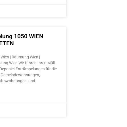
lung 1050 WIEN
ETEN
Wien | Räumung Wien |
lung Wien Wir führen Ihren Müll
e Deponie! Entrümpelungen für die
 Gemeindewohnungen,
aftswohnungen und