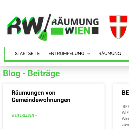
STARTSEITE
ENTRÜMPELUNG
RÄUMUNG
Blog - Beiträge
Räumungen von
B
Gemeindewohnungen
BE
WİE
WEITERLESEN »
Wie
zuv