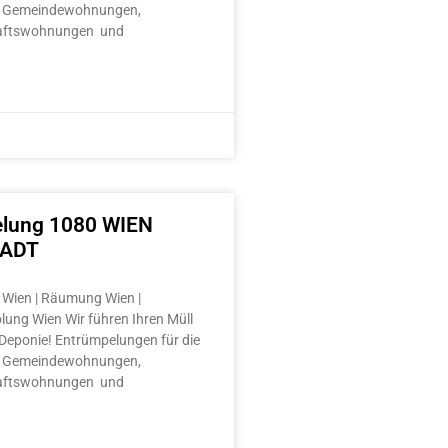
 Gemeindewohnungen,
aftswohnungen und
lung 1080 WIEN
TADT
Wien | Räumung Wien |
lung Wien Wir führen Ihren Müll
e Deponie! Entrümpelungen für die
 Gemeindewohnungen,
aftswohnungen und