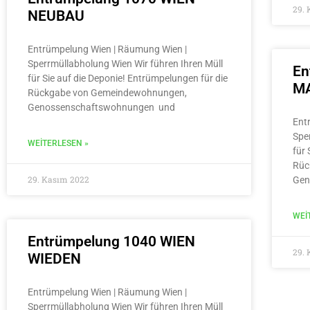
29.
NEUBAU
Entrümpelung Wien | Räumung Wien |
Sperrmüllabholung Wien Wir führen Ihren Müll
En
für Sie auf die Deponie! Entrümpelungen für die
MA
Rückgabe von Gemeindewohnungen,
Genossenschaftswohnungen und
Ent
Spe
WEITERLESEN »
für 
Rüc
29. Kasım 2022
Gen
WEI
Entrümpelung 1040 WIEN
29.
WIEDEN
Entrümpelung Wien | Räumung Wien |
Sperrmüllabholung Wien Wir führen Ihren Müll