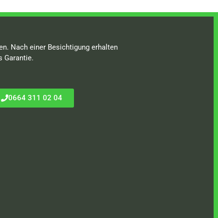
en. Nach einer Besichtigung erhalten
s Garantie.
0664 311 02 04