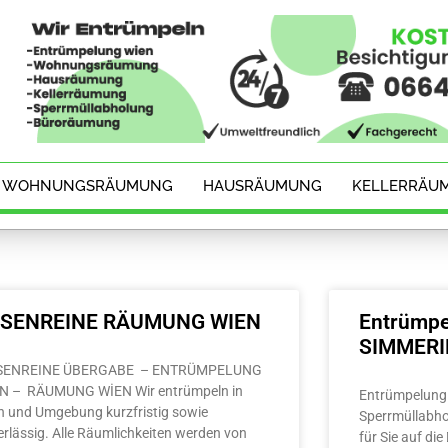
WOHNUNGSRÄUMUNG
HAUSRÄUMUNG
KELLERRÄU
ESENREINE RÄUMUNG WIEN
Entrümpe
SIMMER
SENREINE ÜBERGABE – ENTRÜMPELUNG
N – RÄUMUNG WİEN Wir entrümpeln in
Entrümpelung 
n und Umgebung kurzfristig sowie
Sperrmüllabho
erlässig. Alle Räumlichkeiten werden von
für Sie auf di