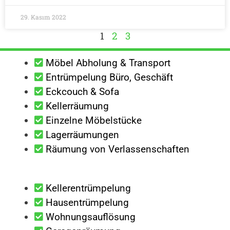
29. Kasım 2022
1
2
3
Möbel Abholung & Transport
Entrümpelung Büro, Geschäft
Eckcouch & Sofa
Kellerräumung
Einzelne Möbelstücke
Lagerräumungen
Räumung von Verlassenschaften
Kellerentrümpelung
Hausentrümpelung
Wohnungsauflösung