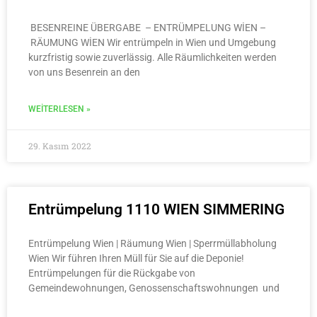
BESENREINE ÜBERGABE – ENTRÜMPELUNG WİEN –
RÄUMUNG WİEN Wir entrümpeln in Wien und Umgebung
kurzfristig sowie zuverlässig. Alle Räumlichkeiten werden
von uns Besenrein an den
WEITERLESEN »
29. Kasım 2022
Entrümpelung 1110 WIEN SIMMERING
Entrümpelung Wien | Räumung Wien | Sperrmüllabholung
Wien Wir führen Ihren Müll für Sie auf die Deponie!
Entrümpelungen für die Rückgabe von
Gemeindewohnungen, Genossenschaftswohnungen und