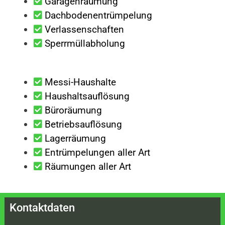
Garagenräumung
Dachbodenentrümpelung
Verlassenschaften
Sperrmüllabholung
Messi-Haushalte
Haushaltsauflösung
Büroräumung
Betriebsauflösung
Lagerräumung
Entrümpelungen aller Art
Räumungen aller Art
Kontaktdaten