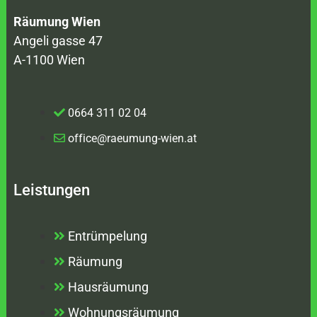
Räumung Wien
Angeli gasse 47
A-1100 Wien
0664 311 02 04
office@raeumung-wien.at
Leistungen
Entrümpelung
Räumung
Hausräumung
Wohnungsräumung