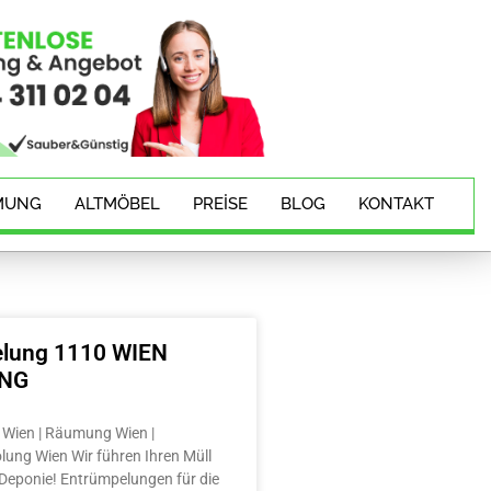
MUNG
ALTMÖBEL
PREISE
BLOG
KONTAKT
lung 1110 WIEN
ING
Wien | Räumung Wien |
lung Wien Wir führen Ihren Müll
e Deponie! Entrümpelungen für die