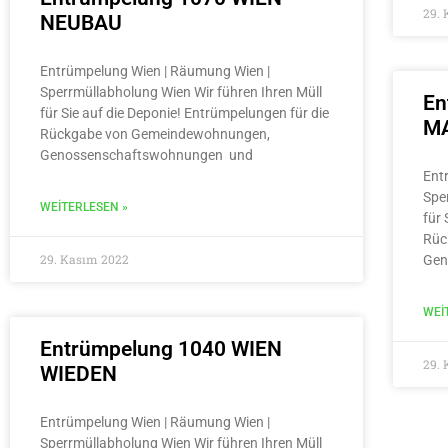
29.
NEUBAU
Entrümpelung Wien | Räumung Wien |
Sperrmüllabholung Wien Wir führen Ihren Müll
En
für Sie auf die Deponie! Entrümpelungen für die
MA
Rückgabe von Gemeindewohnungen,
Genossenschaftswohnungen und
Ent
Spe
WEITERLESEN »
für 
Rüc
29. Kasım 2022
Gen
WEI
Entrümpelung 1040 WIEN
29.
WIEDEN
Entrümpelung Wien | Räumung Wien |
Sperrmüllabholung Wien Wir führen Ihren Müll