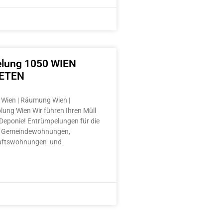
lung 1050 WIEN
ETEN
Wien | Räumung Wien |
lung Wien Wir führen Ihren Müll
e Deponie! Entrümpelungen für die
 Gemeindewohnungen,
aftswohnungen und