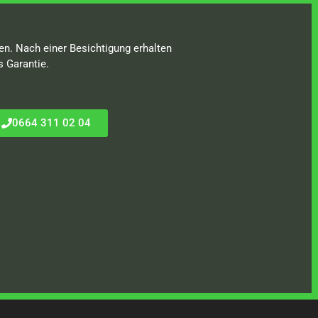
en. Nach einer Besichtigung erhalten
s Garantie.
0664 311 02 04