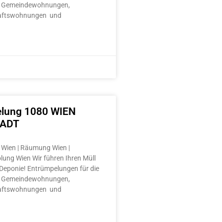
 Gemeindewohnungen,
aftswohnungen und
lung 1080 WIEN
TADT
Wien | Räumung Wien |
lung Wien Wir führen Ihren Müll
e Deponie! Entrümpelungen für die
 Gemeindewohnungen,
aftswohnungen und