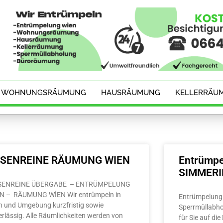
WOHNUNGSRÄUMUNG
HAUSRÄUMUNG
KELLERRÄU
ESENREINE RÄUMUNG WIEN
Entrümpe
SIMMER
SENREINE ÜBERGABE – ENTRÜMPELUNG
N – RÄUMUNG WİEN Wir entrümpeln in
Entrümpelung 
n und Umgebung kurzfristig sowie
Sperrmüllabho
erlässig. Alle Räumlichkeiten werden von
für Sie auf di