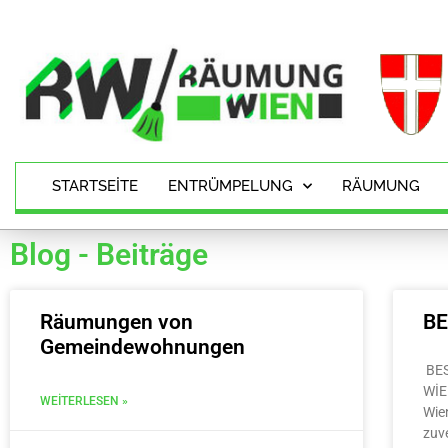
STARTSEITE
ENTRÜMPELUNG
RÄUMUNG
Blog - Beiträge
Räumungen von
B
Gemeindewohnungen
BE
WİE
WEITERLESEN »
Wie
zuv