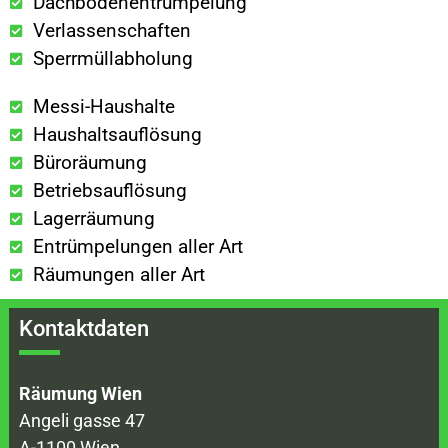
Dachbodenentrümpelung
Verlassenschaften
Sperrmüllabholung
Messi-Haushalte
Haushaltsauflösung
Büroräumung
Betriebsauflösung
Lagerräumung
Entrümpelungen aller Art
Räumungen aller Art
Kontaktdaten
Räumung Wien
Angeli gasse 47
A-1100 Wien