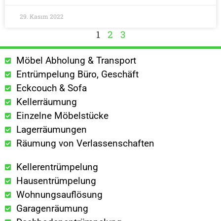
29. Kasım 2022
1
2
3
Möbel Abholung & Transport
Entrümpelung Büro, Geschäft
Eckcouch & Sofa
Kellerräumung
Einzelne Möbelstücke
Lagerräumungen
Räumung von Verlassenschaften
Kellerentrümpelung
Hausentrümpelung
Wohnungsauflösung
Garagenräumung