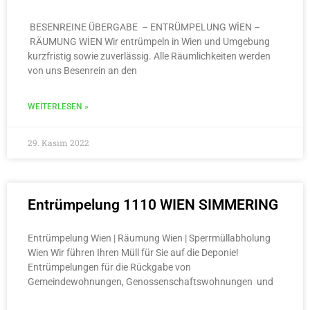
BESENREINE ÜBERGABE – ENTRÜMPELUNG WİEN –
RÄUMUNG WİEN Wir entrümpeln in Wien und Umgebung
kurzfristig sowie zuverlässig. Alle Räumlichkeiten werden
von uns Besenrein an den
WEITERLESEN »
29. Kasım 2022
Entrümpelung 1110 WIEN SIMMERING
Entrümpelung Wien | Räumung Wien | Sperrmüllabholung
Wien Wir führen Ihren Müll für Sie auf die Deponie!
Entrümpelungen für die Rückgabe von
Gemeindewohnungen, Genossenschaftswohnungen und