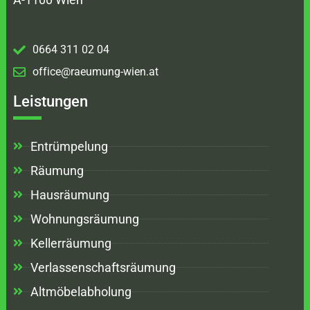
0664 311 02 04
office@raeumung-wien.at
Leistungen
Entrümpelung
Räumung
Hausräumung
Wohnungsräumung
Kellerräumung
Verlassenschaftsräumung
Altmöbelabholung