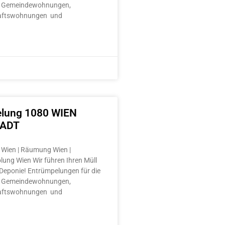
 Gemeindewohnungen,
aftswohnungen und
lung 1080 WIEN
TADT
Wien | Räumung Wien |
lung Wien Wir führen Ihren Müll
e Deponie! Entrümpelungen für die
 Gemeindewohnungen,
aftswohnungen und