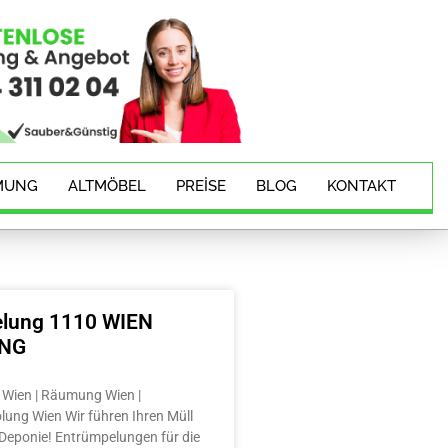
MUNG
ALTMÖBEL
PREISE
BLOG
KONTAKT
lung 1110 WIEN
ING
Wien | Räumung Wien |
lung Wien Wir führen Ihren Müll
e Deponie! Entrümpelungen für die