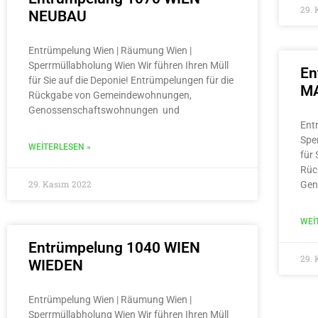
29.
NEUBAU
Entrümpelung Wien | Räumung Wien |
Sperrmüllabholung Wien Wir führen Ihren Müll
En
für Sie auf die Deponie! Entrümpelungen für die
MA
Rückgabe von Gemeindewohnungen,
Genossenschaftswohnungen und
Ent
Spe
WEITERLESEN »
für 
Rüc
29. Kasım 2022
Gen
WEI
Entrümpelung 1040 WIEN
29.
WIEDEN
Entrümpelung Wien | Räumung Wien |
Sperrmüllabholung Wien Wir führen Ihren Müll