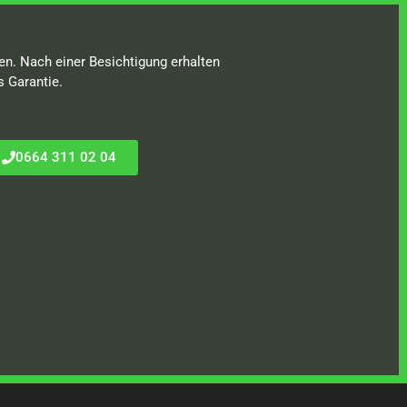
en. Nach einer Besichtigung erhalten
s Garantie.
0664 311 02 04