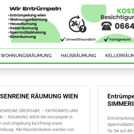
WOHNUNGSRÄUMUNG
HAUSRÄUMUNG
KELLERRÄU
ESENREINE RÄUMUNG WIEN
Entrümpe
SIMMER
SENREINE ÜBERGABE – ENTRÜMPELUNG
N – RÄUMUNG WİEN Wir entrümpeln in
Entrümpelung 
n und Umgebung kurzfristig sowie
Sperrmüllabho
erlässig. Alle Räumlichkeiten werden von
für Sie auf di