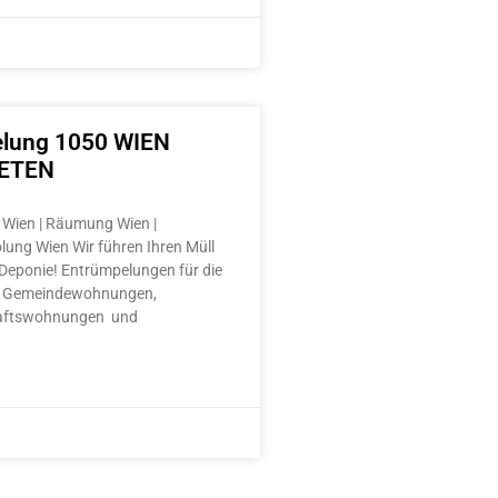
lung 1050 WIEN
ETEN
Wien | Räumung Wien |
lung Wien Wir führen Ihren Müll
e Deponie! Entrümpelungen für die
 Gemeindewohnungen,
aftswohnungen und