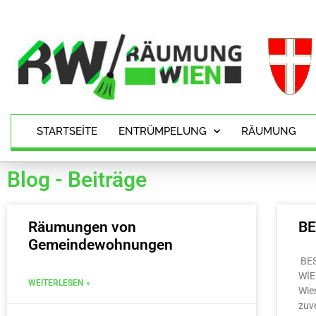
STARTSEITE
ENTRÜMPELUNG
RÄUMUNG
Blog - Beiträge
Räumungen von
B
Gemeindewohnungen
BE
WİE
WEITERLESEN »
Wie
zuv