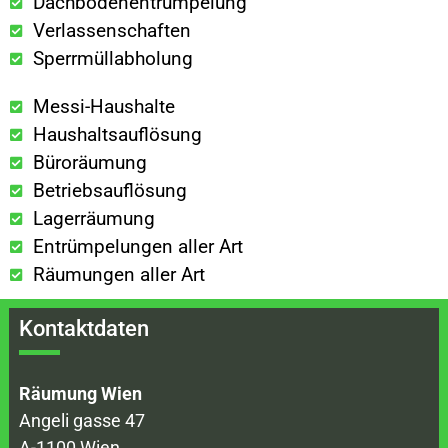
Dachbodenentrümpelung
Verlassenschaften
Sperrmüllabholung
Messi-Haushalte
Haushaltsauflösung
Büroräumung
Betriebsauflösung
Lagerräumung
Entrümpelungen aller Art
Räumungen aller Art
Kontaktdaten
Räumung Wien
Angeli gasse 47
A-1100 Wien