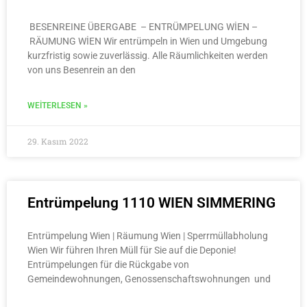
BESENREINE ÜBERGABE – ENTRÜMPELUNG WİEN –
RÄUMUNG WİEN Wir entrümpeln in Wien und Umgebung
kurzfristig sowie zuverlässig. Alle Räumlichkeiten werden
von uns Besenrein an den
WEITERLESEN »
29. Kasım 2022
Entrümpelung 1110 WIEN SIMMERING
Entrümpelung Wien | Räumung Wien | Sperrmüllabholung
Wien Wir führen Ihren Müll für Sie auf die Deponie!
Entrümpelungen für die Rückgabe von
Gemeindewohnungen, Genossenschaftswohnungen und