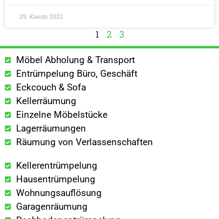
29. Kasım 2022
1
2
3
Möbel Abholung & Transport
Entrümpelung Büro, Geschäft
Eckcouch & Sofa
Kellerräumung
Einzelne Möbelstücke
Lagerräumungen
Räumung von Verlassenschaften
Kellerentrümpelung
Hausentrümpelung
Wohnungsauflösung
Garagenräumung