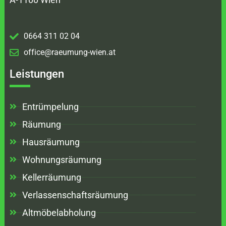
0664 311 02 04
office@raeumung-wien.at
Leistungen
Entrümpelung
Räumung
Hausräumung
Wohnungsräumung
Kellerräumung
Verlassenschaftsräumung
Altmöbelabholung