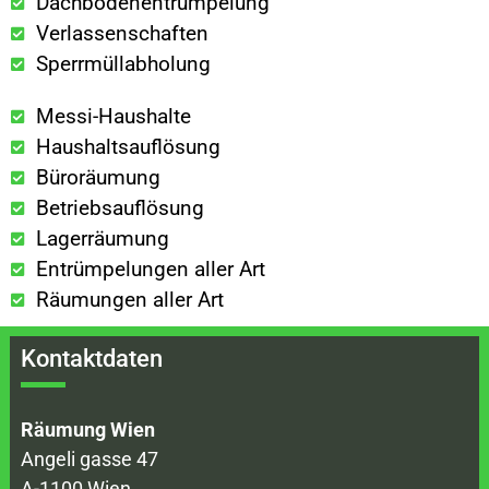
Dachbodenentrümpelung
Verlassenschaften
Sperrmüllabholung
Messi-Haushalte
Haushaltsauflösung
Büroräumung
Betriebsauflösung
Lagerräumung
Entrümpelungen aller Art
Räumungen aller Art
Kontaktdaten
Räumung Wien
Angeli gasse 47
A-1100 Wien