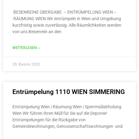
BESENREINE ÜBERGABE – ENTRÜMPELUNG WİEN –
RÄUMUNG WİEN Wir entrümpeln in Wien und Umgebung
kurzfristig sowie zuverlässig. Alle Räumlichkeiten werden
von uns Besenrein an den
WEITERLESEN »
29. Kasım 2022
Entrümpelung 1110 WIEN SIMMERING
Entrümpelung Wien | Räumung Wien | Sperrmüllabholung
Wien Wir führen Ihren Müll für Sie auf die Deponie!
Entrümpelungen für die Rückgabe von
Gemeindewohnungen, Genossenschaftswohnungen und