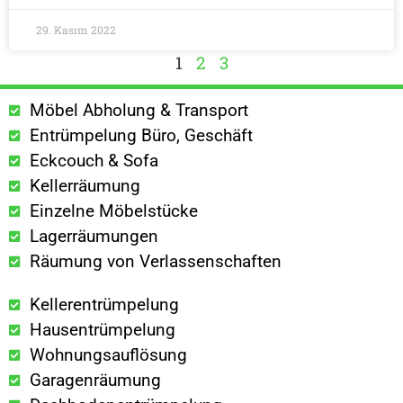
29. Kasım 2022
1
2
3
Möbel Abholung & Transport
Entrümpelung Büro, Geschäft
Eckcouch & Sofa
Kellerräumung
Einzelne Möbelstücke
Lagerräumungen
Räumung von Verlassenschaften
Kellerentrümpelung
Hausentrümpelung
Wohnungsauflösung
Garagenräumung