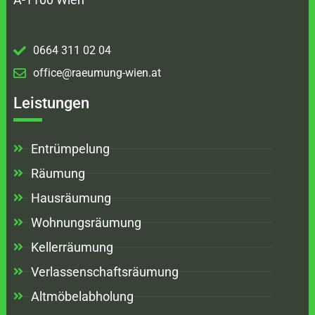
0664 311 02 04
office@raeumung-wien.at
Leistungen
Entrümpelung
Räumung
Hausräumung
Wohnungsräumung
Kellerräumung
Verlassenschaftsräumung
Altmöbelabholung