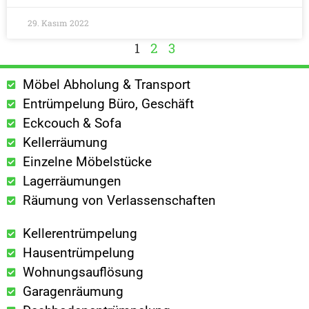
29. Kasım 2022
1
2
3
Möbel Abholung & Transport
Entrümpelung Büro, Geschäft
Eckcouch & Sofa
Kellerräumung
Einzelne Möbelstücke
Lagerräumungen
Räumung von Verlassenschaften
Kellerentrümpelung
Hausentrümpelung
Wohnungsauflösung
Garagenräumung