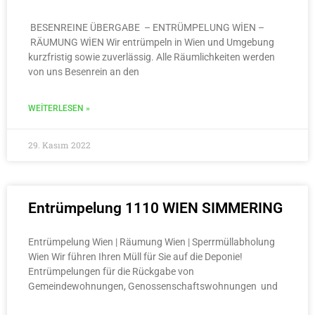
BESENREINE ÜBERGABE – ENTRÜMPELUNG WİEN –
RÄUMUNG WİEN Wir entrümpeln in Wien und Umgebung
kurzfristig sowie zuverlässig. Alle Räumlichkeiten werden
von uns Besenrein an den
WEITERLESEN »
29. Kasım 2022
Entrümpelung 1110 WIEN SIMMERING
Entrümpelung Wien | Räumung Wien | Sperrmüllabholung
Wien Wir führen Ihren Müll für Sie auf die Deponie!
Entrümpelungen für die Rückgabe von
Gemeindewohnungen, Genossenschaftswohnungen und