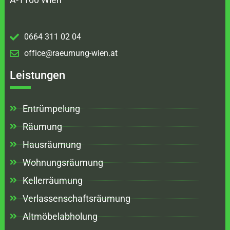
0664 311 02 04
office@raeumung-wien.at
Leistungen
Entrümpelung
Räumung
Hausräumung
Wohnungsräumung
Kellerräumung
Verlassenschaftsräumung
Altmöbelabholung