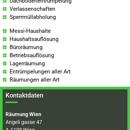
Dachbodenentrümpelung
Verlassenschaften
Sperrmüllabholung
Messi-Haushalte
Haushaltsauflösung
Büroräumung
Betriebsauflösung
Lagerräumung
Entrümpelungen aller Art
Räumungen aller Art
Kontaktdaten
Räumung Wien
Angeli gasse 47
A-1100 Wien