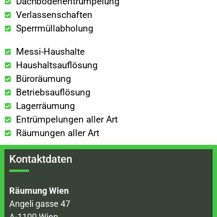
Dachbodenentrümpelung
Verlassenschaften
Sperrmüllabholung
Messi-Haushalte
Haushaltsauflösung
Büroräumung
Betriebsauflösung
Lagerräumung
Entrümpelungen aller Art
Räumungen aller Art
Kontaktdaten
Räumung Wien
Angeli gasse 47
A-1100 Wien