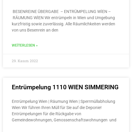
BESENREINE ÜBERGABE – ENTRÜMPELUNG WİEN –
RÄUMUNG WİEN Wir entrümpeln in Wien und Umgebung
kurzfristig sowie zuverlässig. Alle Räumlichkeiten werden
von uns Besenrein an den
WEITERLESEN »
29. Kasım 2022
Entrümpelung 1110 WIEN SIMMERING
Entrümpelung Wien | Räumung Wien | Sperrmüllabholung
Wien Wir führen Ihren Müll für Sie auf die Deponie!
Entrümpelungen für die Rückgabe von
Gemeindewohnungen, Genossenschaftswohnungen und