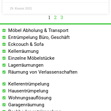
29. Kasım 2022
1
2
3
Möbel Abholung & Transport
Entrümpelung Büro, Geschäft
Eckcouch & Sofa
Kellerräumung
Einzelne Möbelstücke
Lagerräumungen
Räumung von Verlassenschaften
Kellerentrümpelung
Hausentrümpelung
Wohnungsauflösung
Garagenräumung