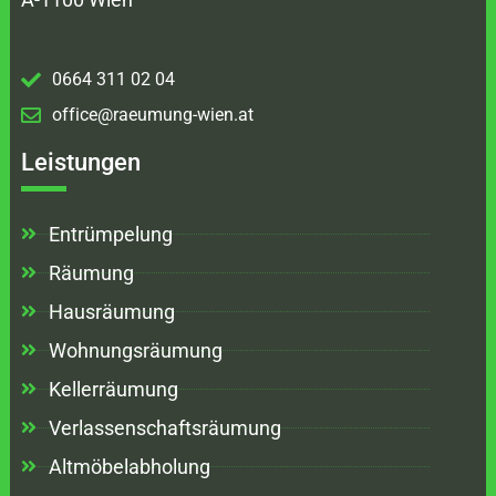
0664 311 02 04
office@raeumung-wien.at
Leistungen
Entrümpelung
Räumung
Hausräumung
Wohnungsräumung
Kellerräumung
Verlassenschaftsräumung
Altmöbelabholung