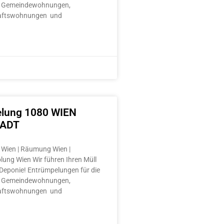
 Gemeindewohnungen,
aftswohnungen und
lung 1080 WIEN
TADT
Wien | Räumung Wien |
lung Wien Wir führen Ihren Müll
e Deponie! Entrümpelungen für die
 Gemeindewohnungen,
aftswohnungen und