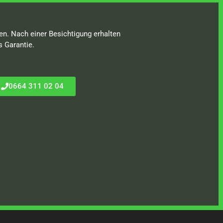
en. Nach einer Besichtigung erhalten
s Garantie.
0664 311 02 04