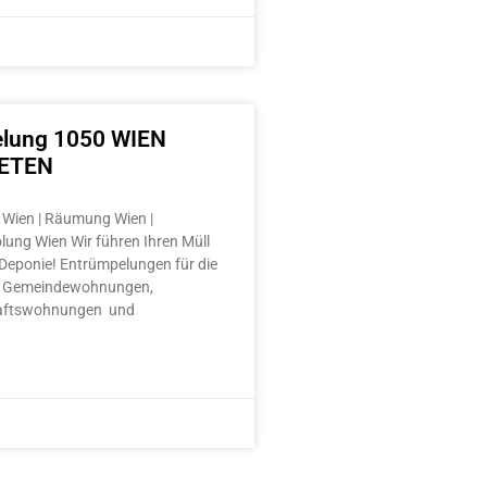
lung 1050 WIEN
ETEN
Wien | Räumung Wien |
lung Wien Wir führen Ihren Müll
e Deponie! Entrümpelungen für die
 Gemeindewohnungen,
aftswohnungen und