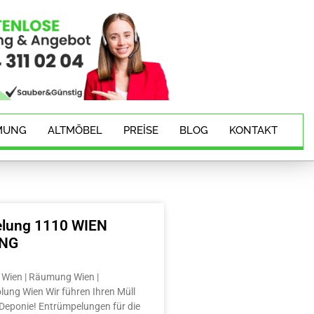
MUNG
ALTMÖBEL
PREISE
BLOG
KONTAKT
lung 1110 WIEN
ING
Wien | Räumung Wien |
lung Wien Wir führen Ihren Müll
e Deponie! Entrümpelungen für die