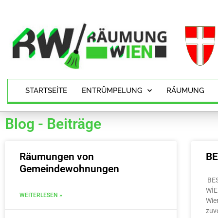
STARTSEITE
ENTRÜMPELUNG
RÄUMUNG
Blog - Beiträge
Räumungen von
B
Gemeindewohnungen
BE
WİE
WEITERLESEN »
Wie
zuv