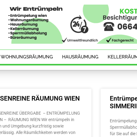
WOHNUNGSRÄUMUNG
HAUSRÄUMUNG
KELLERRÄU
ESENREINE RÄUMUNG WIEN
Entrümpe
SIMMER
SENREINE ÜBERGABE – ENTRÜMPELUNG
N – RÄUMUNG WİEN Wir entrümpeln in
Entrümpelung 
n und Umgebung kurzfristig sowie
Sperrmüllabho
erlässig. Alle Räumlichkeiten werden von
für Sie auf di