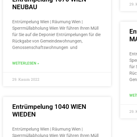
29.
NEUBAU
Entrümpelung Wien | Räumung Wien |
Sperrmüllabholung Wien Wir führen Ihren Müll
En
für Sie auf die Deponie! Entrümpelungen für die
MA
Rückgabe von Gemeindewohnungen,
Genossenschaftswohnungen und
Ent
Spe
WEITERLESEN »
für 
Rüc
29. Kasım 2022
Gen
WEI
Entrümpelung 1040 WIEN
29.
WIEDEN
Entrümpelung Wien | Räumung Wien |
Sperrmüllabholung Wien Wir führen Ihren Müll