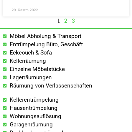
29. Kasım 2022
1
2
3
Möbel Abholung & Transport
Entrümpelung Büro, Geschäft
Eckcouch & Sofa
Kellerräumung
Einzelne Möbelstücke
Lagerräumungen
Räumung von Verlassenschaften
Kellerentrümpelung
Hausentrümpelung
Wohnungsauflösung
Garagenräumung