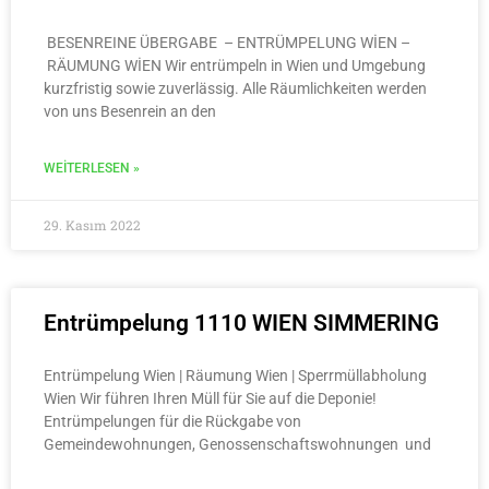
BESENREINE ÜBERGABE – ENTRÜMPELUNG WİEN –
RÄUMUNG WİEN Wir entrümpeln in Wien und Umgebung
kurzfristig sowie zuverlässig. Alle Räumlichkeiten werden
von uns Besenrein an den
WEITERLESEN »
29. Kasım 2022
Entrümpelung 1110 WIEN SIMMERING
Entrümpelung Wien | Räumung Wien | Sperrmüllabholung
Wien Wir führen Ihren Müll für Sie auf die Deponie!
Entrümpelungen für die Rückgabe von
Gemeindewohnungen, Genossenschaftswohnungen und