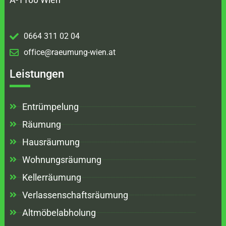
0664 311 02 04
office@raeumung-wien.at
Leistungen
Entrümpelung
Räumung
Hausräumung
Wohnungsräumung
Kellerräumung
Verlassenschaftsräumung
Altmöbelabholung