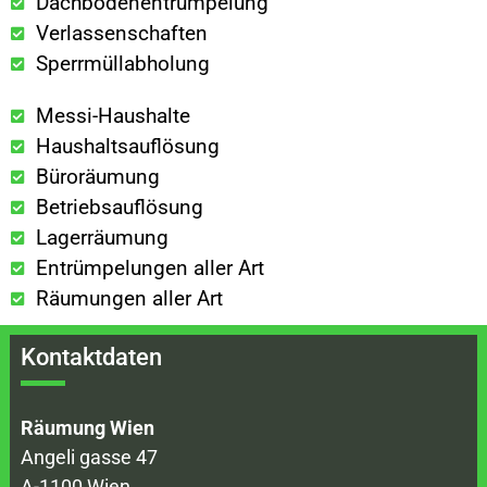
Dachbodenentrümpelung
Verlassenschaften
Sperrmüllabholung
Messi-Haushalte
Haushaltsauflösung
Büroräumung
Betriebsauflösung
Lagerräumung
Entrümpelungen aller Art
Räumungen aller Art
Kontaktdaten
Räumung Wien
Angeli gasse 47
A-1100 Wien