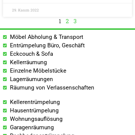
29. Kasım 2022
1
2
3
Möbel Abholung & Transport
Entrümpelung Büro, Geschäft
Eckcouch & Sofa
Kellerräumung
Einzelne Möbelstücke
Lagerräumungen
Räumung von Verlassenschaften
Kellerentrümpelung
Hausentrümpelung
Wohnungsauflösung
Garagenräumung