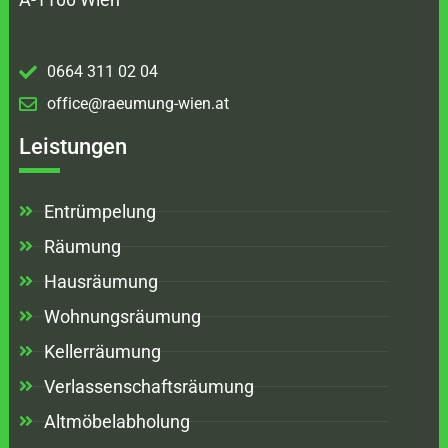
0664 311 02 04
office@raeumung-wien.at
Leistungen
Entrümpelung
Räumung
Hausräumung
Wohnungsräumung
Kellerräumung
Verlassenschaftsräumung
Altmöbelabholung