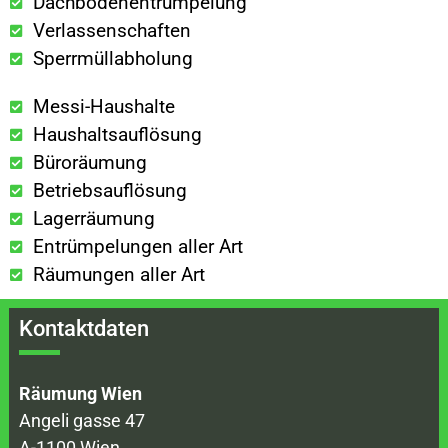
Dachbodenentrümpelung
Verlassenschaften
Sperrmüllabholung
Messi-Haushalte
Haushaltsauflösung
Büroräumung
Betriebsauflösung
Lagerräumung
Entrümpelungen aller Art
Räumungen aller Art
Kontaktdaten
Räumung Wien
Angeli gasse 47
A-1100 Wien