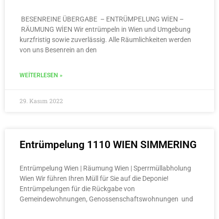
BESENREINE ÜBERGABE – ENTRÜMPELUNG WİEN –
RÄUMUNG WİEN Wir entrümpeln in Wien und Umgebung
kurzfristig sowie zuverlässig. Alle Räumlichkeiten werden
von uns Besenrein an den
WEITERLESEN »
29. Kasım 2022
Entrümpelung 1110 WIEN SIMMERING
Entrümpelung Wien | Räumung Wien | Sperrmüllabholung
Wien Wir führen Ihren Müll für Sie auf die Deponie!
Entrümpelungen für die Rückgabe von
Gemeindewohnungen, Genossenschaftswohnungen und