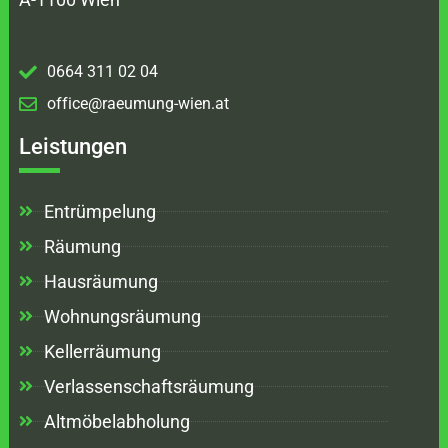
0664 311 02 04
office@raeumung-wien.at
Leistungen
Entrümpelung
Räumung
Hausräumung
Wohnungsräumung
Kellerräumung
Verlassenschaftsräumung
Altmöbelabholung