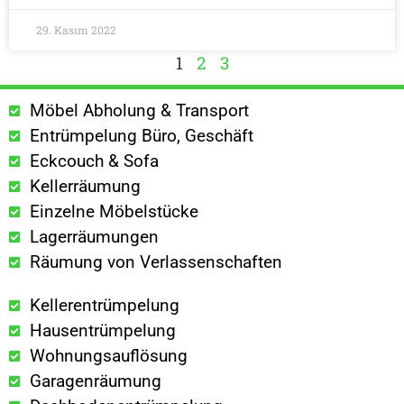
29. Kasım 2022
1
2
3
Möbel Abholung & Transport
Entrümpelung Büro, Geschäft
Eckcouch & Sofa
Kellerräumung
Einzelne Möbelstücke
Lagerräumungen
Räumung von Verlassenschaften
Kellerentrümpelung
Hausentrümpelung
Wohnungsauflösung
Garagenräumung