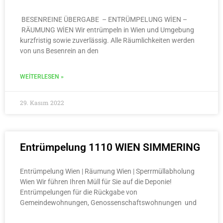
BESENREINE ÜBERGABE – ENTRÜMPELUNG WİEN –
RÄUMUNG WİEN Wir entrümpeln in Wien und Umgebung
kurzfristig sowie zuverlässig. Alle Räumlichkeiten werden
von uns Besenrein an den
WEITERLESEN »
29. Kasım 2022
Entrümpelung 1110 WIEN SIMMERING
Entrümpelung Wien | Räumung Wien | Sperrmüllabholung
Wien Wir führen Ihren Müll für Sie auf die Deponie!
Entrümpelungen für die Rückgabe von
Gemeindewohnungen, Genossenschaftswohnungen und