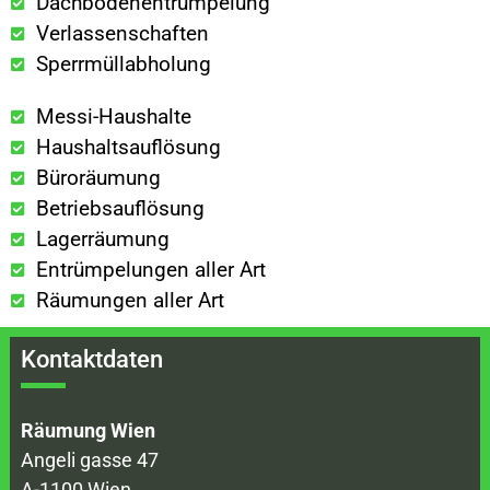
Dachbodenentrümpelung
Verlassenschaften
Sperrmüllabholung
Messi-Haushalte
Haushaltsauflösung
Büroräumung
Betriebsauflösung
Lagerräumung
Entrümpelungen aller Art
Räumungen aller Art
Kontaktdaten
Räumung Wien
Angeli gasse 47
A-1100 Wien