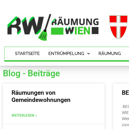
STARTSEITE
ENTRÜMPELUNG
RÄUMUNG
Blog - Beiträge
Räumungen von
B
Gemeindewohnungen
BE
WİE
WEITERLESEN »
Wie
zuv