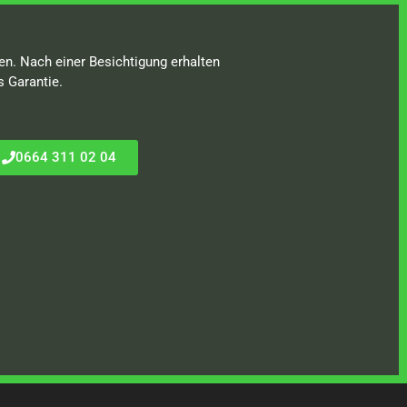
en. Nach einer Besichtigung erhalten
s Garantie.
0664 311 02 04