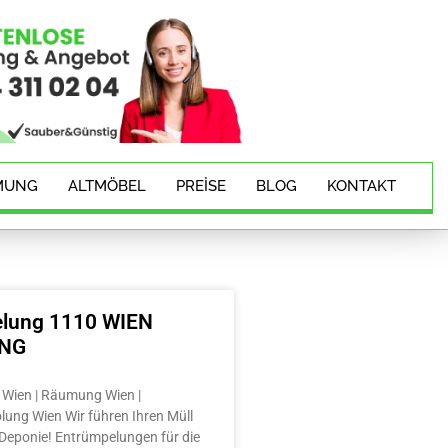
MUNG
ALTMÖBEL
PREISE
BLOG
KONTAKT
lung 1110 WIEN
ING
Wien | Räumung Wien |
lung Wien Wir führen Ihren Müll
e Deponie! Entrümpelungen für die