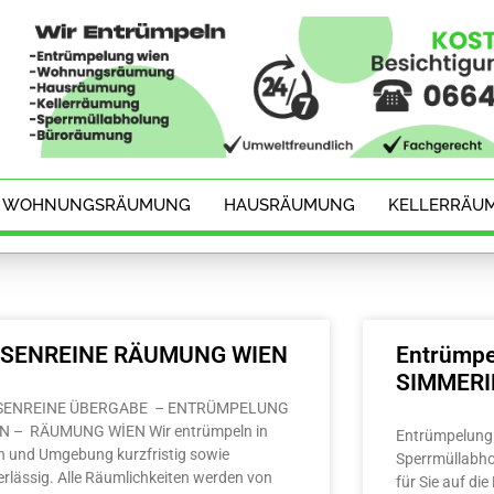
WOHNUNGSRÄUMUNG
HAUSRÄUMUNG
KELLERRÄU
ESENREINE RÄUMUNG WIEN
Entrümpe
SIMMER
SENREINE ÜBERGABE – ENTRÜMPELUNG
N – RÄUMUNG WİEN Wir entrümpeln in
Entrümpelung 
n und Umgebung kurzfristig sowie
Sperrmüllabho
erlässig. Alle Räumlichkeiten werden von
für Sie auf di