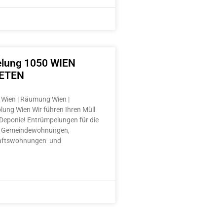
lung 1050 WIEN
ETEN
Wien | Räumung Wien |
lung Wien Wir führen Ihren Müll
e Deponie! Entrümpelungen für die
 Gemeindewohnungen,
aftswohnungen und