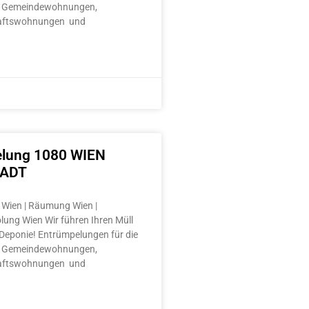
 Gemeindewohnungen,
aftswohnungen und
lung 1080 WIEN
TADT
Wien | Räumung Wien |
lung Wien Wir führen Ihren Müll
e Deponie! Entrümpelungen für die
 Gemeindewohnungen,
aftswohnungen und