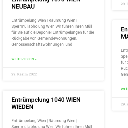
29.
NEUBAU
Entrümpelung Wien | Räumung Wien |
Sperrmüllabholung Wien Wir führen Ihren Müll
En
für Sie auf die Deponie! Entrümpelungen für die
MA
Rückgabe von Gemeindewohnungen,
Genossenschaftswohnungen und
Ent
Spe
WEITERLESEN »
für 
Rüc
29. Kasım 2022
Gen
WEI
Entrümpelung 1040 WIEN
29.
WIEDEN
Entrümpelung Wien | Räumung Wien |
Sperrmüllabholung Wien Wir führen Ihren Müll