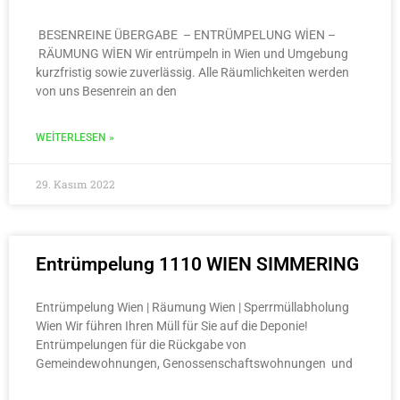
BESENREINE ÜBERGABE – ENTRÜMPELUNG WİEN –
RÄUMUNG WİEN Wir entrümpeln in Wien und Umgebung
kurzfristig sowie zuverlässig. Alle Räumlichkeiten werden
von uns Besenrein an den
WEITERLESEN »
29. Kasım 2022
Entrümpelung 1110 WIEN SIMMERING
Entrümpelung Wien | Räumung Wien | Sperrmüllabholung
Wien Wir führen Ihren Müll für Sie auf die Deponie!
Entrümpelungen für die Rückgabe von
Gemeindewohnungen, Genossenschaftswohnungen und