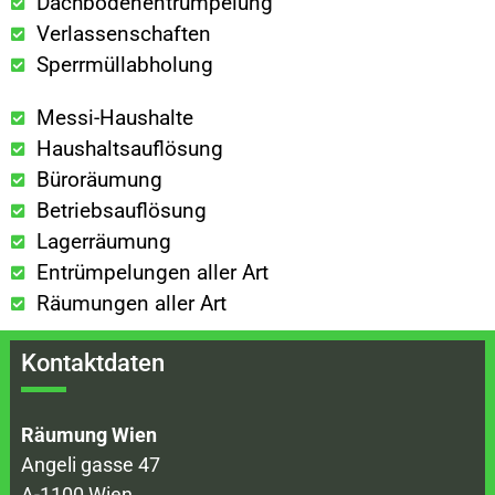
Dachbodenentrümpelung
Verlassenschaften
Sperrmüllabholung
Messi-Haushalte
Haushaltsauflösung
Büroräumung
Betriebsauflösung
Lagerräumung
Entrümpelungen aller Art
Räumungen aller Art
Kontaktdaten
Räumung Wien
Angeli gasse 47
A-1100 Wien