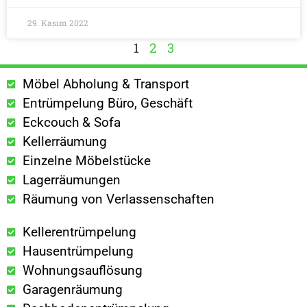
29. Kasım 2022
1
2
3
Möbel Abholung & Transport
Entrümpelung Büro, Geschäft
Eckcouch & Sofa
Kellerräumung
Einzelne Möbelstücke
Lagerräumungen
Räumung von Verlassenschaften
Kellerentrümpelung
Hausentrümpelung
Wohnungsauflösung
Garagenräumung