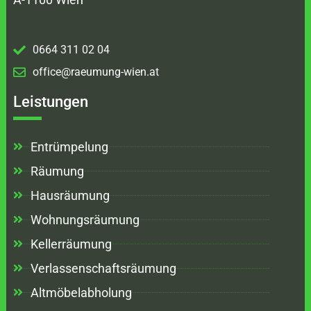
0664 311 02 04
office@raeumung-wien.at
Leistungen
Entrümpelung
Räumung
Hausräumung
Wohnungsräumung
Kellerräumung
Verlassenschaftsräumung
Altmöbelabholung