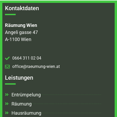
Kontaktdaten
Räumung Wien
Angeli gasse 47
A-1100 Wien
0664 311 02 04
office@raeumung-wien.at
Leistungen
Entrümpelung
Räumung
Hausräumung