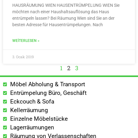
HAUSRÄUMUNG WIEN HAUSENTRÜMPELUNG WIEN Sie
möchten nach einer Haushaltsauflösung das Haus
entrümpeln lassen? Bei Räumung Wien sind Sie an der
besten Adresse für Hausentrümpelungen. Nach
WEITERLESEN »
3. Ocak 2019
1
2
3
Möbel Abholung & Transport
Entrümpelung Büro, Geschäft
Eckcouch & Sofa
Kellerräumung
Einzelne Möbelstücke
Lagerräumungen
Räumung von Verlassenschaften