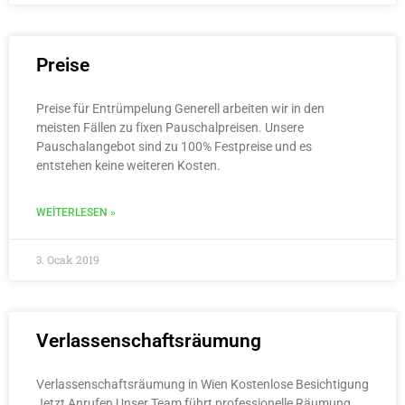
Preise
Preise für Entrümpelung Generell arbeiten wir in den
meisten Fällen zu fixen Pauschalpreisen. Unsere
Pauschalangebot sind zu 100% Festpreise und es
entstehen keine weiteren Kosten.
WEITERLESEN »
3. Ocak 2019
Verlassenschaftsräumung
Verlassenschaftsräumung in Wien Kostenlose Besichtigung
Jetzt Anrufen Unser Team führt professionelle Räumung