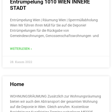
Entrümpelung 1010 WIEN INNERE
STADT​
Entrümpelung Wien | Räumung Wien | Sperrmüllabholung
Wien Wir führen Ihren Müll für Sie auf die Deponie!
Entrümpelungen für die Rückgabe von
Gemeindewohnungen, Genossenschaftswohnungen und
WEITERLESEN »
28. Kasım 2022
Home
WOHNUNGSRÄUMUNG Zusätzlich zur Wohnungsräumung
bieten wir auch den Abtransport der gesamten Wohnung
auf die Deponie in Wien. Gleich anrufen. Kostenlose
Besichtigung Kurzfristige Termine weiterlesen MESSIE