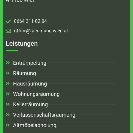
0664 311 02 04
office@raeumung-wien.at
Leistungen
Entrümpelung
Räumung
Hausräumung
Wohnungsräumung
Kellerräumung
Verlassenschaftsräumung
Altmöbelabholung