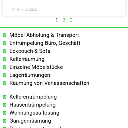
29. Kasım 2022
1
2
3
Möbel Abholung & Transport
Entrümpelung Büro, Geschäft
Eckcouch & Sofa
Kellerräumung
Einzelne Möbelstücke
Lagerräumungen
Räumung von Verlassenschaften
Kellerentrümpelung
Hausentrümpelung
Wohnungsauflösung
Garagenräumung