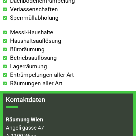
Dachbodenentrümpelung
Verlassenschaften
Sperrmüllabholung
Messi-Haushalte
Haushaltsauflösung
Büroräumung
Betriebsauflösung
Lagerräumung
Entrümpelungen aller Art
Räumungen aller Art
Kontaktdaten
Räumung Wien
Angeli gasse 47
A-1100 Wien