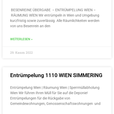
BESENREINE ÜBERGABE – ENTRÜMPELUNG WİEN –
RÄUMUNG WİEN Wir entrümpeln in Wien und Umgebung
kurzfristig sowie zuverlässig. Alle Räumlichkeiten werden
von uns Besenrein an den
WEITERLESEN »
29. Kasım 2022
Entrümpelung 1110 WIEN SIMMERING
Entrümpelung Wien | Räumung Wien | Sperrmüllabholung
Wien Wir führen Ihren Müll für Sie auf die Deponie!
Entrümpelungen für die Rückgabe von
Gemeindewohnungen, Genossenschaftswohnungen und