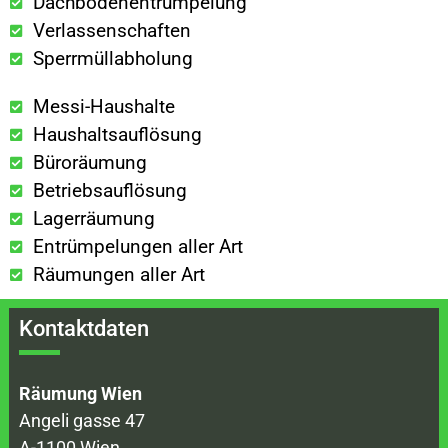
Dachbodenentrümpelung
Verlassenschaften
Sperrmüllabholung
Messi-Haushalte
Haushaltsauflösung
Büroräumung
Betriebsauflösung
Lagerräumung
Entrümpelungen aller Art
Räumungen aller Art
Kontaktdaten
Räumung Wien
Angeli gasse 47
A-1100 Wien