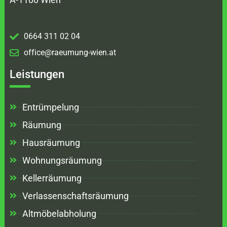
0664 311 02 04
office@raeumung-wien.at
Leistungen
Entrümpelung
Räumung
Hausräumung
Wohnungsräumung
Kellerräumung
Verlassenschaftsräumung
Altmöbelabholung