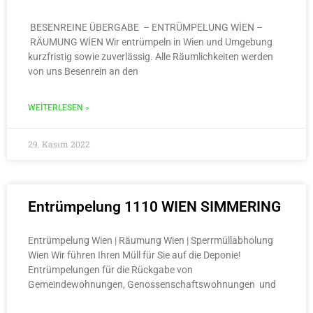
BESENREINE ÜBERGABE – ENTRÜMPELUNG WİEN –
RÄUMUNG WİEN Wir entrümpeln in Wien und Umgebung
kurzfristig sowie zuverlässig. Alle Räumlichkeiten werden
von uns Besenrein an den
WEITERLESEN »
29. Kasım 2022
Entrümpelung 1110 WIEN SIMMERING
Entrümpelung Wien | Räumung Wien | Sperrmüllabholung
Wien Wir führen Ihren Müll für Sie auf die Deponie!
Entrümpelungen für die Rückgabe von
Gemeindewohnungen, Genossenschaftswohnungen und