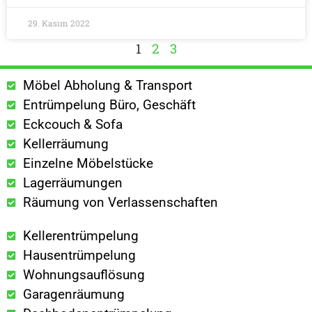
29. Kasım 2022
1
2
3
Möbel Abholung & Transport
Entrümpelung Büro, Geschäft
Eckcouch & Sofa
Kellerräumung
Einzelne Möbelstücke
Lagerräumungen
Räumung von Verlassenschaften
Kellerentrümpelung
Hausentrümpelung
Wohnungsauflösung
Garagenräumung