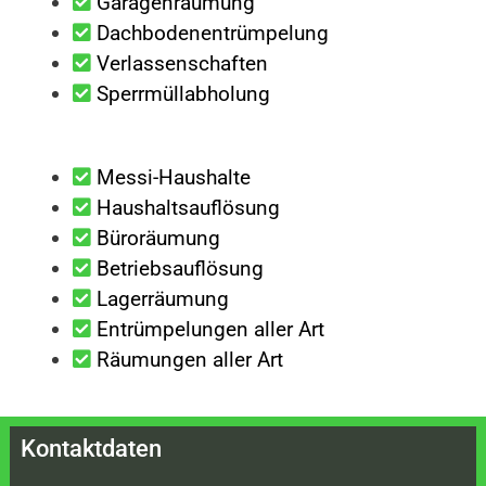
Garagenräumung
Dachbodenentrümpelung
Verlassenschaften
Sperrmüllabholung
Messi-Haushalte
Haushaltsauflösung
Büroräumung
Betriebsauflösung
Lagerräumung
Entrümpelungen aller Art
Räumungen aller Art
Kontaktdaten