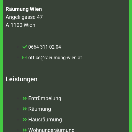
Räumung Wien
Angeli gasse 47
A-1100 Wien
0664 311 02 04
office@raeumung-wien.at
Leistungen
Entrümpelung
Räumung
Hausräumung
Wohnungsräumung