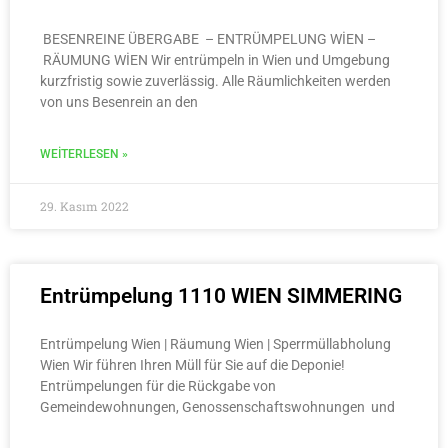
BESENREINE ÜBERGABE – ENTRÜMPELUNG WİEN –
RÄUMUNG WİEN Wir entrümpeln in Wien und Umgebung
kurzfristig sowie zuverlässig. Alle Räumlichkeiten werden
von uns Besenrein an den
WEITERLESEN »
29. Kasım 2022
Entrümpelung 1110 WIEN SIMMERING
Entrümpelung Wien | Räumung Wien | Sperrmüllabholung
Wien Wir führen Ihren Müll für Sie auf die Deponie!
Entrümpelungen für die Rückgabe von
Gemeindewohnungen, Genossenschaftswohnungen und