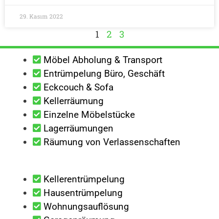
29. Kasım 2022
1
2
3
Möbel Abholung & Transport
Entrümpelung Büro, Geschäft
Eckcouch & Sofa
Kellerräumung
Einzelne Möbelstücke
Lagerräumungen
Räumung von Verlassenschaften
Kellerentrümpelung
Hausentrümpelung
Wohnungsauflösung