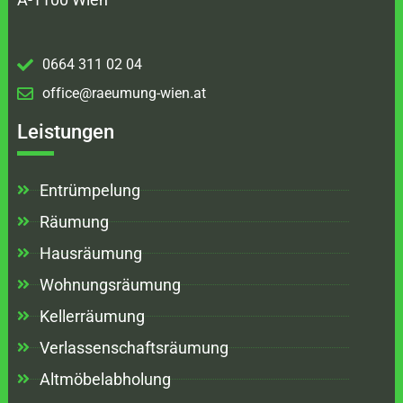
0664 311 02 04
office@raeumung-wien.at
Leistungen
Entrümpelung
Räumung
Hausräumung
Wohnungsräumung
Kellerräumung
Verlassenschaftsräumung
Altmöbelabholung