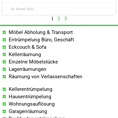
29. Kasım 2022
1
2
3
Möbel Abholung & Transport
Entrümpelung Büro, Geschäft
Eckcouch & Sofa
Kellerräumung
Einzelne Möbelstücke
Lagerräumungen
Räumung von Verlassenschaften
Kellerentrümpelung
Hausentrümpelung
Wohnungsauflösung
Garagenräumung