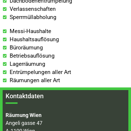
Dachbodenentrümpelung
Verlassenschaften
Sperrmüllabholung
Messi-Haushalte
Haushaltsauflösung
Büroräumung
Betriebsauflösung
Lagerräumung
Entrümpelungen aller Art
Räumungen aller Art
Kontaktdaten
Räumung Wien
Angeli gasse 47
A-1100 Wien