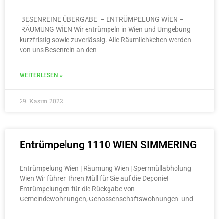
BESENREINE ÜBERGABE – ENTRÜMPELUNG WİEN –
RÄUMUNG WİEN Wir entrümpeln in Wien und Umgebung
kurzfristig sowie zuverlässig. Alle Räumlichkeiten werden
von uns Besenrein an den
WEITERLESEN »
29. Kasım 2022
Entrümpelung 1110 WIEN SIMMERING
Entrümpelung Wien | Räumung Wien | Sperrmüllabholung
Wien Wir führen Ihren Müll für Sie auf die Deponie!
Entrümpelungen für die Rückgabe von
Gemeindewohnungen, Genossenschaftswohnungen und