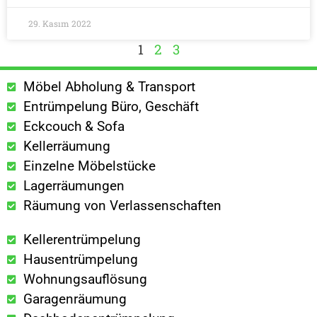
29. Kasım 2022
1
2
3
Möbel Abholung & Transport
Entrümpelung Büro, Geschäft
Eckcouch & Sofa
Kellerräumung
Einzelne Möbelstücke
Lagerräumungen
Räumung von Verlassenschaften
Kellerentrümpelung
Hausentrümpelung
Wohnungsauflösung
Garagenräumung