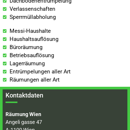
Dachbodenentrümpelung
Verlassenschaften
Sperrmüllabholung
Messi-Haushalte
Haushaltsauflösung
Büroräumung
Betriebsauflösung
Lagerräumung
Entrümpelungen aller Art
Räumungen aller Art
Kontaktdaten
Räumung Wien
Angeli gasse 47
A-1100 Wien