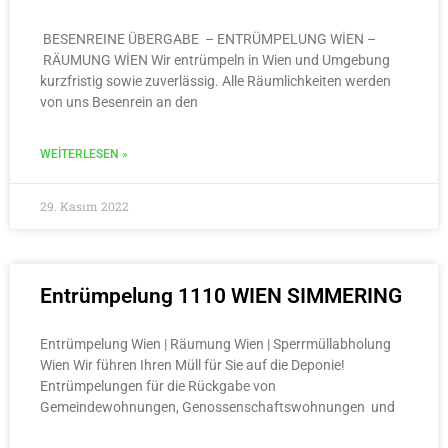
BESENREINE ÜBERGABE – ENTRÜMPELUNG WİEN –
RÄUMUNG WİEN Wir entrümpeln in Wien und Umgebung
kurzfristig sowie zuverlässig. Alle Räumlichkeiten werden
von uns Besenrein an den
WEITERLESEN »
29. Kasım 2022
Entrümpelung 1110 WIEN SIMMERING
Entrümpelung Wien | Räumung Wien | Sperrmüllabholung
Wien Wir führen Ihren Müll für Sie auf die Deponie!
Entrümpelungen für die Rückgabe von
Gemeindewohnungen, Genossenschaftswohnungen und