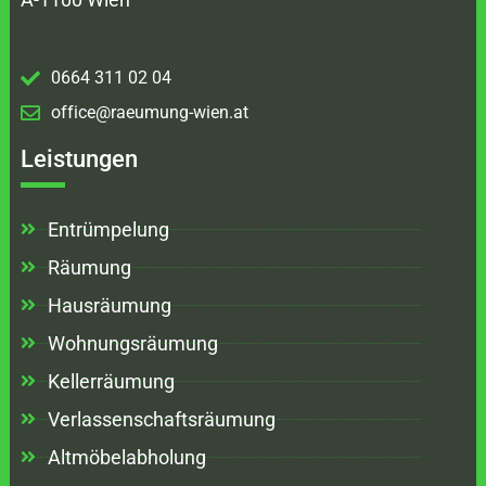
0664 311 02 04
office@raeumung-wien.at
Leistungen
Entrümpelung
Räumung
Hausräumung
Wohnungsräumung
Kellerräumung
Verlassenschaftsräumung
Altmöbelabholung