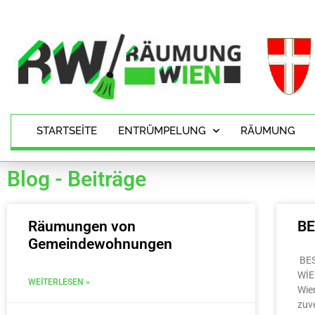
STARTSEITE
ENTRÜMPELUNG
RÄUMUNG
Blog - Beiträge
Räumungen von
B
Gemeindewohnungen
BE
WİE
WEITERLESEN »
Wie
zuv