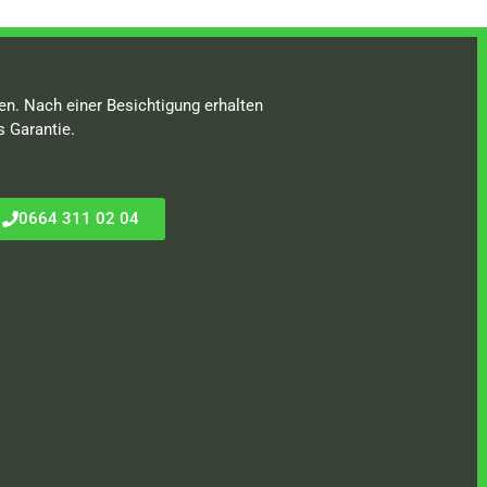
en. Nach einer Besichtigung erhalten
s Garantie.
0664 311 02 04