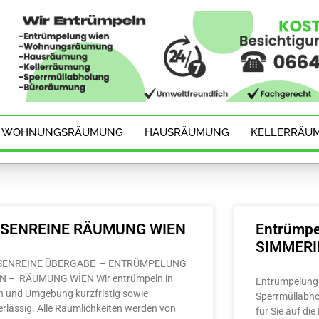
WOHNUNGSRÄUMUNG
HAUSRÄUMUNG
KELLERRÄU
ESENREINE RÄUMUNG WIEN
Entrümpe
SIMMER
SENREINE ÜBERGABE – ENTRÜMPELUNG
N – RÄUMUNG WİEN Wir entrümpeln in
Entrümpelung 
n und Umgebung kurzfristig sowie
Sperrmüllabho
erlässig. Alle Räumlichkeiten werden von
für Sie auf di