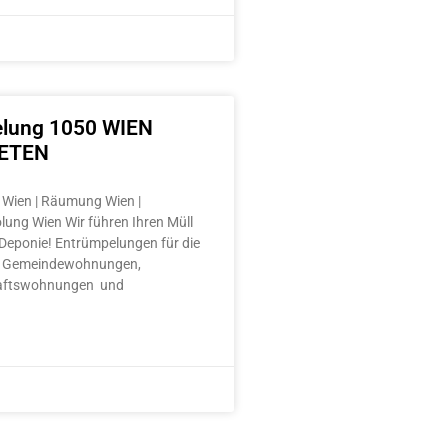
lung 1050 WIEN
ETEN
Wien | Räumung Wien |
lung Wien Wir führen Ihren Müll
e Deponie! Entrümpelungen für die
 Gemeindewohnungen,
aftswohnungen und