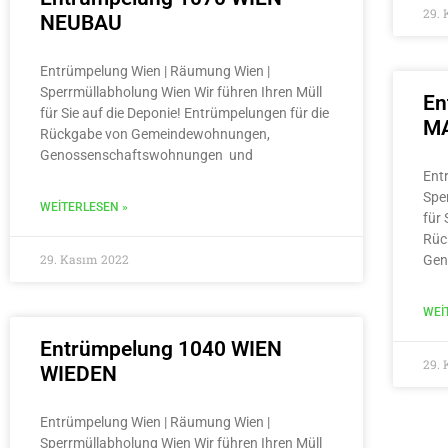
29.
NEUBAU
Entrümpelung Wien | Räumung Wien |
Sperrmüllabholung Wien Wir führen Ihren Müll
En
für Sie auf die Deponie! Entrümpelungen für die
MA
Rückgabe von Gemeindewohnungen,
Genossenschaftswohnungen und
Ent
Spe
WEITERLESEN »
für 
Rüc
29. Kasım 2022
Gen
WEI
Entrümpelung 1040 WIEN
29.
WIEDEN
Entrümpelung Wien | Räumung Wien |
Sperrmüllabholung Wien Wir führen Ihren Müll