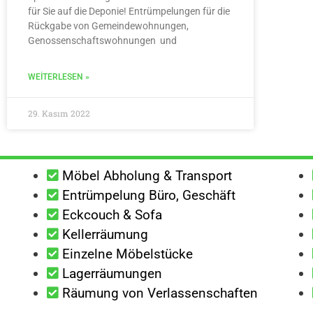
für Sie auf die Deponie! Entrümpelungen für die
Rückgabe von Gemeindewohnungen,
Genossenschaftswohnungen und
WEITERLESEN »
29. Kasım 2022
Möbel Abholung & Transport
Entrümpelung Büro, Geschäft
Eckcouch & Sofa
Kellerräumung
Einzelne Möbelstücke
Lagerräumungen
Räumung von Verlassenschaften