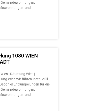
 Gemeindewohnungen,
aftswohnungen und
lung 1080 WIEN
TADT
Wien | Räumung Wien |
lung Wien Wir führen Ihren Müll
e Deponie! Entrümpelungen für die
 Gemeindewohnungen,
aftswohnungen und