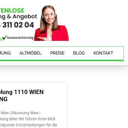
MUNG
ALTMÖBEL
PREISE
BLOG
KONTAKT
lung 1110 WIEN
ING
Wien | Räumung Wien |
lung Wien Wir führen Ihren Müll
e Deponie! Entrümpelungen für die