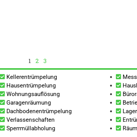
1
2
3
Kellerentrümpelung
Mess
Hausentrümpelung
Haush
Wohnungsauflösung
Büro
Garagenräumung
Betri
Dachbodenentrümpelung
Lage
Verlassenschaften
Entrü
Sperrmüllabholung
Räumu