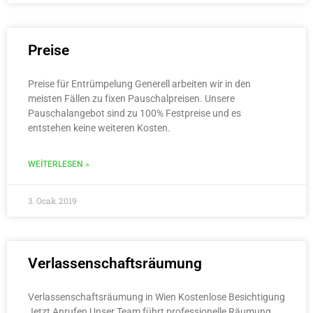
Preise
Preise für Entrümpelung Generell arbeiten wir in den
meisten Fällen zu fixen Pauschalpreisen. Unsere
Pauschalangebot sind zu 100% Festpreise und es
entstehen keine weiteren Kosten.
WEITERLESEN »
3. Ocak 2019
Verlassenschaftsräumung
Verlassenschaftsräumung in Wien Kostenlose Besichtigung
Jetzt Anrufen Unser Team führt professionelle Räumung