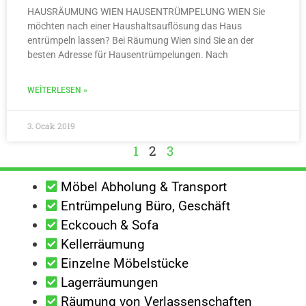
HAUSRÄUMUNG WIEN HAUSENTRÜMPELUNG WIEN Sie
möchten nach einer Haushaltsauflösung das Haus
entrümpeln lassen? Bei Räumung Wien sind Sie an der
besten Adresse für Hausentrümpelungen. Nach
WEITERLESEN »
3. Ocak 2019
1
2
3
Möbel Abholung & Transport
Entrümpelung Büro, Geschäft
Eckcouch & Sofa
Kellerräumung
Einzelne Möbelstücke
Lagerräumungen
Räumung von Verlassenschaften