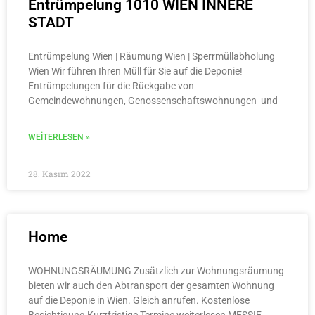
Entrümpelung 1010 WIEN INNERE
STADT​
Entrümpelung Wien | Räumung Wien | Sperrmüllabholung
Wien Wir führen Ihren Müll für Sie auf die Deponie!
Entrümpelungen für die Rückgabe von
Gemeindewohnungen, Genossenschaftswohnungen und
WEITERLESEN »
28. Kasım 2022
Home
WOHNUNGSRÄUMUNG Zusätzlich zur Wohnungsräumung
bieten wir auch den Abtransport der gesamten Wohnung
auf die Deponie in Wien. Gleich anrufen. Kostenlose
Besichtigung Kurzfristige Termine weiterlesen MESSIE