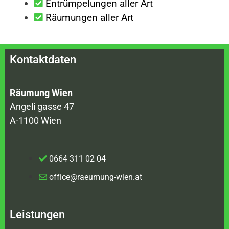
Entrümpelungen aller Art
Räumungen aller Art
Kontaktdaten
Räumung Wien
Angeli gasse 47
A-1100 Wien
0664 311 02 04
office@raeumung-wien.at
Leistungen