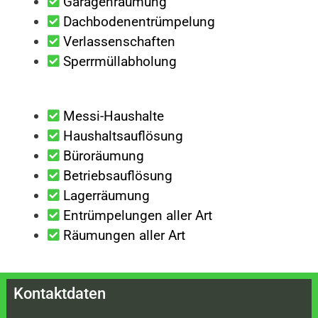
Garagenräumung
Dachbodenentrümpelung
Verlassenschaften
Sperrmüllabholung
Messi-Haushalte
Haushaltsauflösung
Büroräumung
Betriebsauflösung
Lagerräumung
Entrümpelungen aller Art
Räumungen aller Art
Kontaktdaten