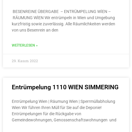
BESENREINE ÜBERGABE – ENTRÜMPELUNG WİEN –
RÄUMUNG WİEN Wir entrümpeln in Wien und Umgebung
kurzfristig sowie zuverlässig. Alle Räumlichkeiten werden
von uns Besenrein an den
WEITERLESEN »
29. Kasım 2022
Entrümpelung 1110 WIEN SIMMERING
Entrümpelung Wien | Räumung Wien | Sperrmüllabholung
Wien Wir führen Ihren Müll für Sie auf die Deponie!
Entrümpelungen für die Rückgabe von
Gemeindewohnungen, Genossenschaftswohnungen und