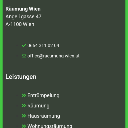
Räumung Wien
Angeli gasse 47
A-1100 Wien
0664 311 02 04
office@raeumung-wien.at
Leistungen
Entrümpelung
Räumung
Hausräumung
Wohnungsräumung