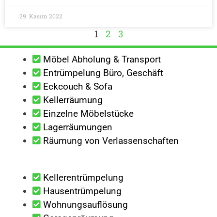
29. Kasım 2022
1
2
3
Möbel Abholung & Transport
Entrümpelung Büro, Geschäft
Eckcouch & Sofa
Kellerräumung
Einzelne Möbelstücke
Lagerräumungen
Räumung von Verlassenschaften
Kellerentrümpelung
Hausentrümpelung
Wohnungsauflösung