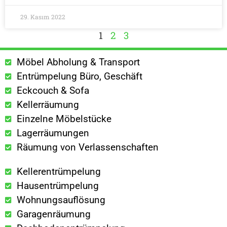
29. Kasım 2022
1
2
3
Möbel Abholung & Transport
Entrümpelung Büro, Geschäft
Eckcouch & Sofa
Kellerräumung
Einzelne Möbelstücke
Lagerräumungen
Räumung von Verlassenschaften
Kellerentrümpelung
Hausentrümpelung
Wohnungsauflösung
Garagenräumung