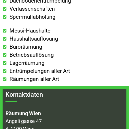
Dachbodenentrümpelung
Verlassenschaften
Sperrmüllabholung
Messi-Haushalte
Haushaltsauflösung
Büroräumung
Betriebsauflösung
Lagerräumung
Entrümpelungen aller Art
Räumungen aller Art
Kontaktdaten
Räumung Wien
Angeli gasse 47
A-1100 Wien