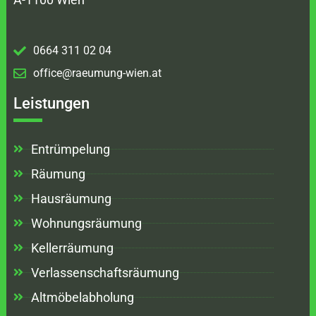
0664 311 02 04
office@raeumung-wien.at
Leistungen
Entrümpelung
Räumung
Hausräumung
Wohnungsräumung
Kellerräumung
Verlassenschaftsräumung
Altmöbelabholung