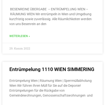
BESENREINE ÜBERGABE – ENTRÜMPELUNG WİEN –
RÄUMUNG WİEN Wir entrümpeln in Wien und Umgebung
kurzfristig sowie zuverlässig. Alle Räumlichkeiten werden
von uns Besenrein an den
WEITERLESEN »
29. Kasım 2022
Entrümpelung 1110 WIEN SIMMERING
Entrümpelung Wien | Räumung Wien | Sperrmüllabholung
Wien Wir führen Ihren Müll für Sie auf die Deponie!
Entrümpelungen für die Rückgabe von
Gemeindewohnungen, Genossenschaftswohnungen und