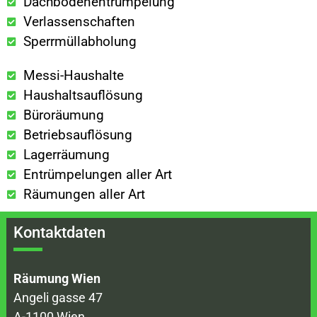
Dachbodenentrümpelung
Verlassenschaften
Sperrmüllabholung
Messi-Haushalte
Haushaltsauflösung
Büroräumung
Betriebsauflösung
Lagerräumung
Entrümpelungen aller Art
Räumungen aller Art
Kontaktdaten
Räumung Wien
Angeli gasse 47
A-1100 Wien