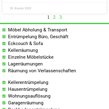
29. Kasım 2022
1
2
3
Möbel Abholung & Transport
Entrümpelung Büro, Geschäft
Eckcouch & Sofa
Kellerräumung
Einzelne Möbelstücke
Lagerräumungen
Räumung von Verlassenschaften
Kellerentrümpelung
Hausentrümpelung
Wohnungsauflösung
Garagenräumung