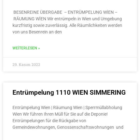
BESENREINE ÜBERGABE – ENTRÜMPELUNG WİEN –
RÄUMUNG WİEN Wir entrümpeln in Wien und Umgebung
kurzfristig sowie zuverlässig. Alle Räumlichkeiten werden
von uns Besenrein an den
WEITERLESEN »
29. Kasım 2022
Entrümpelung 1110 WIEN SIMMERING
Entrümpelung Wien | Räumung Wien | Sperrmüllabholung
Wien Wir führen Ihren Müll für Sie auf die Deponie!
Entrümpelungen für die Rückgabe von
Gemeindewohnungen, Genossenschaftswohnungen und