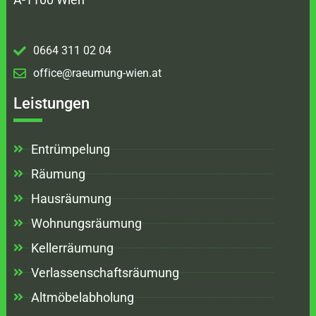
0664 311 02 04
office@raeumung-wien.at
Leistungen
Entrümpelung
Räumung
Hausräumung
Wohnungsräumung
Kellerräumung
Verlassenschaftsräumung
Altmöbelabholung