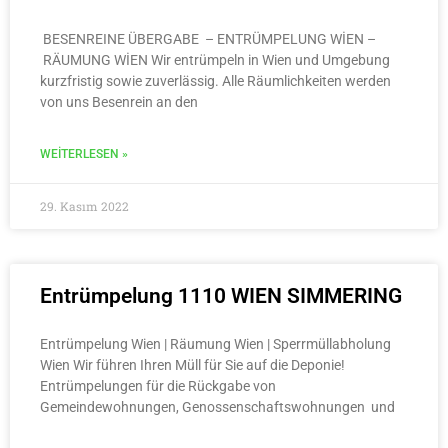
BESENREINE ÜBERGABE – ENTRÜMPELUNG WİEN –
RÄUMUNG WİEN Wir entrümpeln in Wien und Umgebung
kurzfristig sowie zuverlässig. Alle Räumlichkeiten werden
von uns Besenrein an den
WEITERLESEN »
29. Kasım 2022
Entrümpelung 1110 WIEN SIMMERING
Entrümpelung Wien | Räumung Wien | Sperrmüllabholung
Wien Wir führen Ihren Müll für Sie auf die Deponie!
Entrümpelungen für die Rückgabe von
Gemeindewohnungen, Genossenschaftswohnungen und