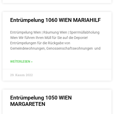
Entrümpelung 1060 WIEN MARIAHILF
Entrümpelung Wien | Räumung Wien | Sperrmüllabholung
Wien Wir führen Ihren Müll für Sie auf die Deponie!
Entrümpelungen für die Rückgabe von
Gemeindewohnungen, Genossenschaftswohnungen und
WEITERLESEN »
29. Kasım 2022
Entrümpelung 1050 WIEN
MARGARETEN