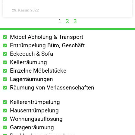
29. Kasım 2022
1
2
3
Möbel Abholung & Transport
Entrümpelung Büro, Geschäft
Eckcouch & Sofa
Kellerräumung
Einzelne Möbelstücke
Lagerräumungen
Räumung von Verlassenschaften
Kellerentrümpelung
Hausentrümpelung
Wohnungsauflösung
Garagenräumung