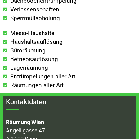
Dachbodenentrümpelung
Verlassenschaften
Sperrmüllabholung
Messi-Haushalte
Haushaltsauflösung
Büroräumung
Betriebsauflösung
Lagerräumung
Entrümpelungen aller Art
Räumungen aller Art
Kontaktdaten
Räumung Wien
Angeli gasse 47
A-1100 Wien