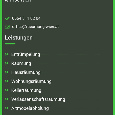
0664 311 02 04
office@raeumung-wien.at
Leistungen
Entrümpelung
Räumung
Hausräumung
Wohnungsräumung
Kellerräumung
Verlassenschaftsräumung
Altmöbelabholung