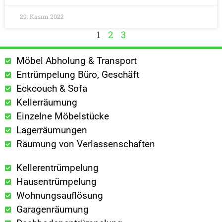
29. Kasım 2022
1
2
3
Möbel Abholung & Transport
Entrümpelung Büro, Geschäft
Eckcouch & Sofa
Kellerräumung
Einzelne Möbelstücke
Lagerräumungen
Räumung von Verlassenschaften
Kellerentrümpelung
Hausentrümpelung
Wohnungsauflösung
Garagenräumung