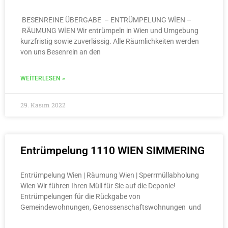
BESENREINE ÜBERGABE – ENTRÜMPELUNG WİEN –
RÄUMUNG WİEN Wir entrümpeln in Wien und Umgebung
kurzfristig sowie zuverlässig. Alle Räumlichkeiten werden
von uns Besenrein an den
WEITERLESEN »
29. Kasım 2022
Entrümpelung 1110 WIEN SIMMERING
Entrümpelung Wien | Räumung Wien | Sperrmüllabholung
Wien Wir führen Ihren Müll für Sie auf die Deponie!
Entrümpelungen für die Rückgabe von
Gemeindewohnungen, Genossenschaftswohnungen und