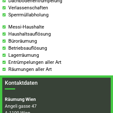
Dachbodenentrümpelung
Verlassenschaften
Sperrmüllabholung
Messi-Haushalte
Haushaltsauflösung
Büroräumung
Betriebsauflösung
Lagerräumung
Entrümpelungen aller Art
Räumungen aller Art
Kontaktdaten
Räumung Wien
Angeli gasse 47
A-1100 Wien