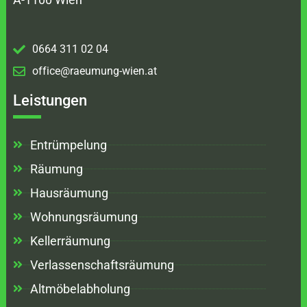
0664 311 02 04
office@raeumung-wien.at
Leistungen
Entrümpelung
Räumung
Hausräumung
Wohnungsräumung
Kellerräumung
Verlassenschaftsräumung
Altmöbelabholung