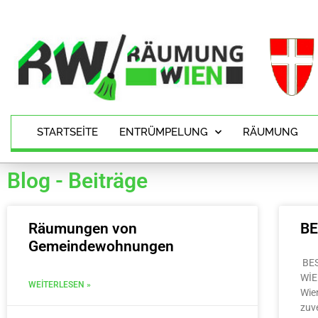
STARTSEITE
ENTRÜMPELUNG
RÄUMUNG
Blog - Beiträge
Räumungen von
B
Gemeindewohnungen
BE
WİE
WEITERLESEN »
Wie
zuv