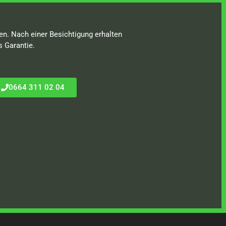
en. Nach einer Besichtigung erhalten
s Garantie.
0664 311 02 04