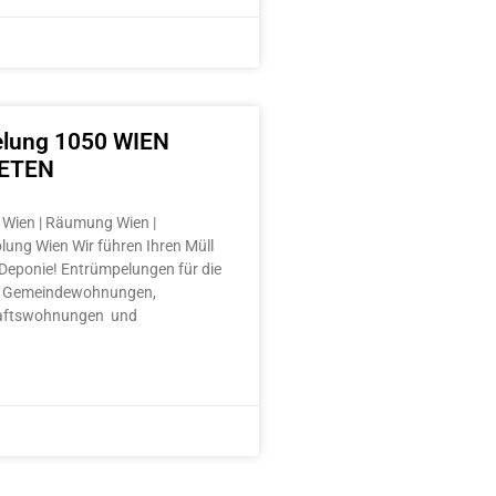
lung 1050 WIEN
ETEN
Wien | Räumung Wien |
lung Wien Wir führen Ihren Müll
e Deponie! Entrümpelungen für die
 Gemeindewohnungen,
aftswohnungen und