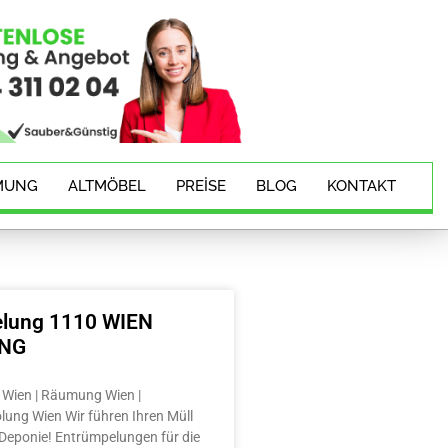
MUNG
ALTMÖBEL
PREISE
BLOG
KONTAKT
lung 1110 WIEN
ING
Wien | Räumung Wien |
lung Wien Wir führen Ihren Müll
e Deponie! Entrümpelungen für die