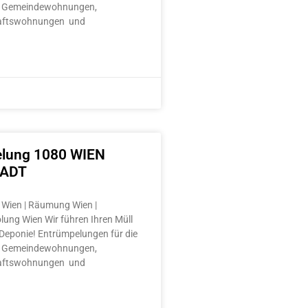
 Gemeindewohnungen,
aftswohnungen und
lung 1080 WIEN
TADT
Wien | Räumung Wien |
lung Wien Wir führen Ihren Müll
e Deponie! Entrümpelungen für die
 Gemeindewohnungen,
aftswohnungen und