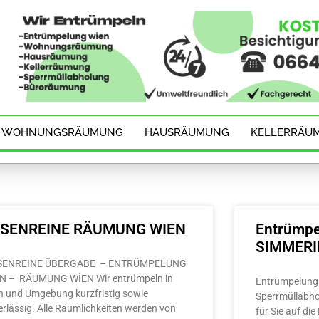
WOHNUNGSRÄUMUNG
HAUSRÄUMUNG
KELLERRÄU
ESENREINE RÄUMUNG WIEN
Entrümpe
SIMMER
SENREINE ÜBERGABE – ENTRÜMPELUNG
N – RÄUMUNG WİEN Wir entrümpeln in
Entrümpelung 
n und Umgebung kurzfristig sowie
Sperrmüllabho
erlässig. Alle Räumlichkeiten werden von
für Sie auf di