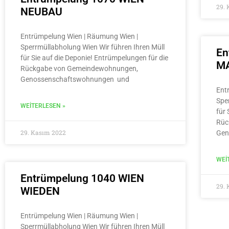
29.
NEUBAU
Entrümpelung Wien | Räumung Wien |
Sperrmüllabholung Wien Wir führen Ihren Müll
En
für Sie auf die Deponie! Entrümpelungen für die
MA
Rückgabe von Gemeindewohnungen,
Genossenschaftswohnungen und
Ent
Spe
WEITERLESEN »
für 
Rüc
29. Kasım 2022
Gen
WEI
Entrümpelung 1040 WIEN
29.
WIEDEN
Entrümpelung Wien | Räumung Wien |
Sperrmüllabholung Wien Wir führen Ihren Müll