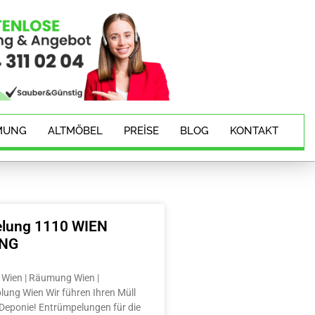
MUNG
ALTMÖBEL
PREISE
BLOG
KONTAKT
lung 1110 WIEN
ING
Wien | Räumung Wien |
lung Wien Wir führen Ihren Müll
e Deponie! Entrümpelungen für die