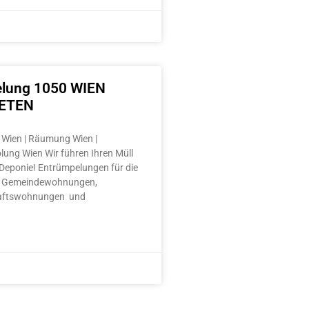
lung 1050 WIEN
ETEN
Wien | Räumung Wien |
lung Wien Wir führen Ihren Müll
e Deponie! Entrümpelungen für die
 Gemeindewohnungen,
aftswohnungen und