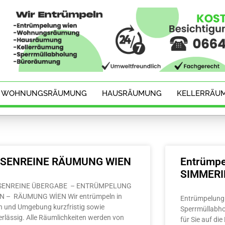
WOHNUNGSRÄUMUNG
HAUSRÄUMUNG
KELLERRÄU
ESENREINE RÄUMUNG WIEN
Entrümpe
SIMMER
SENREINE ÜBERGABE – ENTRÜMPELUNG
N – RÄUMUNG WİEN Wir entrümpeln in
Entrümpelung 
n und Umgebung kurzfristig sowie
Sperrmüllabho
erlässig. Alle Räumlichkeiten werden von
für Sie auf di