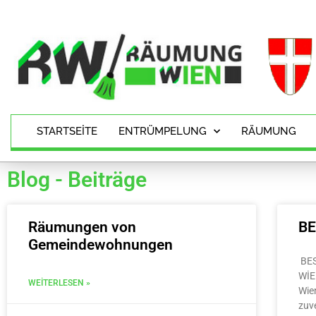
STARTSEITE
ENTRÜMPELUNG
RÄUMUNG
Blog - Beiträge
Räumungen von
B
Gemeindewohnungen
BE
WİE
WEITERLESEN »
Wie
zuv