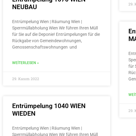
29.
NEUBAU
Entrümpelung Wien | Räumung Wien |
Sperrmüllabholung Wien Wir führen Ihren Müll
En
für Sie auf die Deponie! Entrümpelungen für die
MA
Rückgabe von Gemeindewohnungen,
Genossenschaftswohnungen und
Ent
Spe
WEITERLESEN »
für 
Rüc
29. Kasım 2022
Gen
WEI
Entrümpelung 1040 WIEN
29.
WIEDEN
Entrümpelung Wien | Räumung Wien |
Sperrmüllabholung Wien Wir führen Ihren Müll