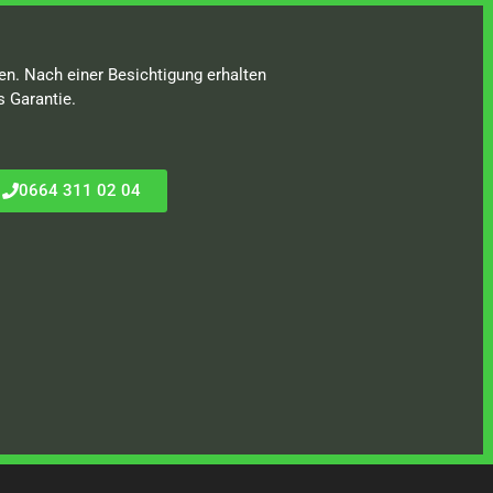
en. Nach einer Besichtigung erhalten
s Garantie.
0664 311 02 04