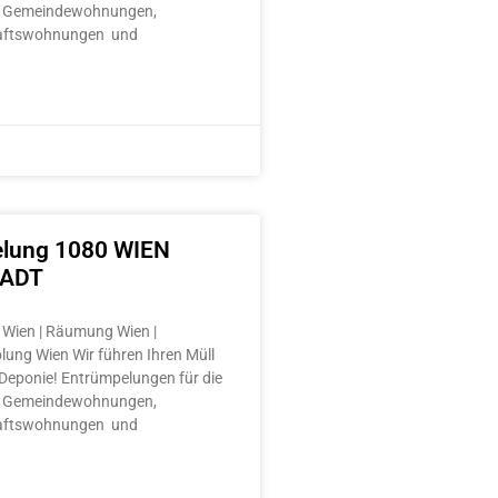
 Gemeindewohnungen,
aftswohnungen und
lung 1080 WIEN
TADT
Wien | Räumung Wien |
lung Wien Wir führen Ihren Müll
e Deponie! Entrümpelungen für die
 Gemeindewohnungen,
aftswohnungen und