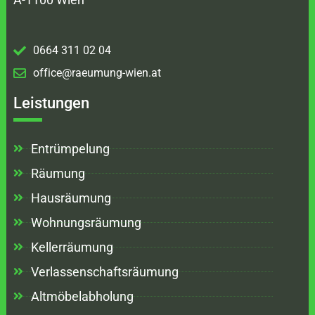
0664 311 02 04
office@raeumung-wien.at
Leistungen
Entrümpelung
Räumung
Hausräumung
Wohnungsräumung
Kellerräumung
Verlassenschaftsräumung
Altmöbelabholung