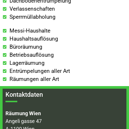
Dachbodenentrümpelung
Verlassenschaften
Sperrmüllabholung
Messi-Haushalte
Haushaltsauflösung
Büroräumung
Betriebsauflösung
Lagerräumung
Entrümpelungen aller Art
Räumungen aller Art
Kontaktdaten
Räumung Wien
Angeli gasse 47
A-1100 Wien