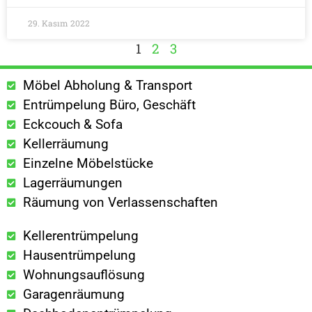
29. Kasım 2022
1
2
3
Möbel Abholung & Transport
Entrümpelung Büro, Geschäft
Eckcouch & Sofa
Kellerräumung
Einzelne Möbelstücke
Lagerräumungen
Räumung von Verlassenschaften
Kellerentrümpelung
Hausentrümpelung
Wohnungsauflösung
Garagenräumung