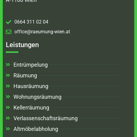
0664 311 02 04
office@raeumung-wien.at
Leistungen
Entrümpelung
Räumung
Hausräumung
Wohnungsräumung
Kellerräumung
Verlassenschaftsräumung
Altmöbelabholung