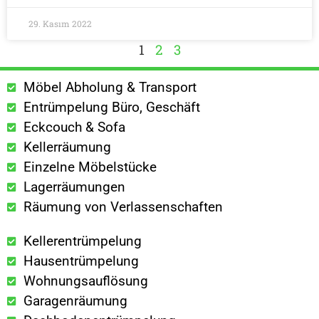
29. Kasım 2022
1
2
3
Möbel Abholung & Transport
Entrümpelung Büro, Geschäft
Eckcouch & Sofa
Kellerräumung
Einzelne Möbelstücke
Lagerräumungen
Räumung von Verlassenschaften
Kellerentrümpelung
Hausentrümpelung
Wohnungsauflösung
Garagenräumung