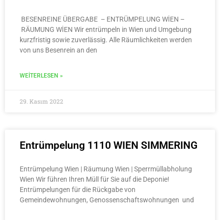
BESENREINE ÜBERGABE – ENTRÜMPELUNG WİEN –
RÄUMUNG WİEN Wir entrümpeln in Wien und Umgebung
kurzfristig sowie zuverlässig. Alle Räumlichkeiten werden
von uns Besenrein an den
WEITERLESEN »
29. Kasım 2022
Entrümpelung 1110 WIEN SIMMERING
Entrümpelung Wien | Räumung Wien | Sperrmüllabholung
Wien Wir führen Ihren Müll für Sie auf die Deponie!
Entrümpelungen für die Rückgabe von
Gemeindewohnungen, Genossenschaftswohnungen und