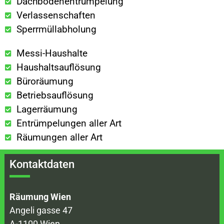
Dachbodenentrümpelung
Verlassenschaften
Sperrmüllabholung
Messi-Haushalte
Haushaltsauflösung
Büroräumung
Betriebsauflösung
Lagerräumung
Entrümpelungen aller Art
Räumungen aller Art
Kontaktdaten
Räumung Wien
Angeli gasse 47
A-1100 Wien