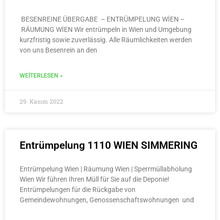
BESENREINE ÜBERGABE – ENTRÜMPELUNG WİEN –
RÄUMUNG WİEN Wir entrümpeln in Wien und Umgebung
kurzfristig sowie zuverlässig. Alle Räumlichkeiten werden
von uns Besenrein an den
WEITERLESEN »
29. Kasım 2022
Entrümpelung 1110 WIEN SIMMERING
Entrümpelung Wien | Räumung Wien | Sperrmüllabholung
Wien Wir führen Ihren Müll für Sie auf die Deponie!
Entrümpelungen für die Rückgabe von
Gemeindewohnungen, Genossenschaftswohnungen und