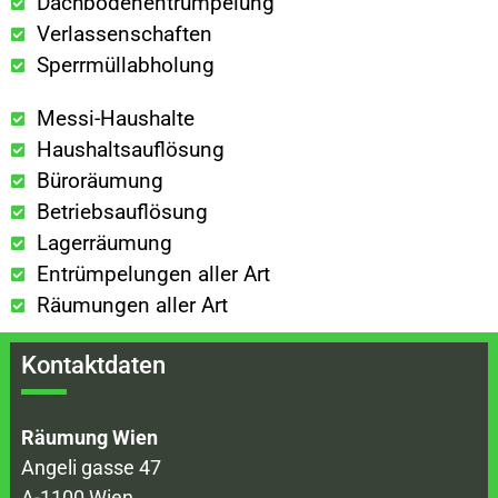
Dachbodenentrümpelung
Verlassenschaften
Sperrmüllabholung
Messi-Haushalte
Haushaltsauflösung
Büroräumung
Betriebsauflösung
Lagerräumung
Entrümpelungen aller Art
Räumungen aller Art
Kontaktdaten
Räumung Wien
Angeli gasse 47
A-1100 Wien