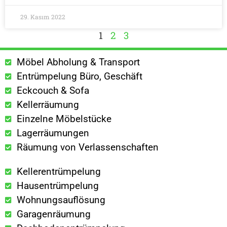
29. Kasım 2022
1
2
3
Möbel Abholung & Transport
Entrümpelung Büro, Geschäft
Eckcouch & Sofa
Kellerräumung
Einzelne Möbelstücke
Lagerräumungen
Räumung von Verlassenschaften
Kellerentrümpelung
Hausentrümpelung
Wohnungsauflösung
Garagenräumung