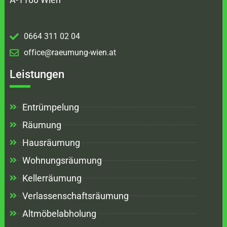
0664 311 02 04
office@raeumung-wien.at
Leistungen
Entrümpelung
Räumung
Hausräumung
Wohnungsräumung
Kellerräumung
Verlassenschaftsräumung
Altmöbelabholung