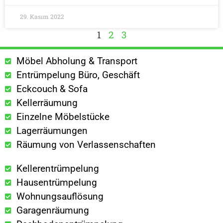
29. Kasım 2022
1
2
3
Möbel Abholung & Transport
Entrümpelung Büro, Geschäft
Eckcouch & Sofa
Kellerräumung
Einzelne Möbelstücke
Lagerräumungen
Räumung von Verlassenschaften
Kellerentrümpelung
Hausentrümpelung
Wohnungsauflösung
Garagenräumung