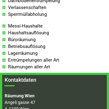
Dachbodenentrümpelung
Verlassenschaften
Sperrmüllabholung
Messi-Haushalte
Haushaltsauflösung
Büroräumung
Betriebsauflösung
Lagerräumung
Entrümpelungen aller Art
Räumungen aller Art
Kontaktdaten
Räumung Wien
Angeli gasse 47
A-1100 Wien