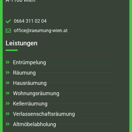
0664 311 02 04
office@raeumung-wien.at
Leistungen
Entrümpelung
Räumung
Hausräumung
Wohnungsräumung
Kellerräumung
Verlassenschaftsräumung
Altmöbelabholung