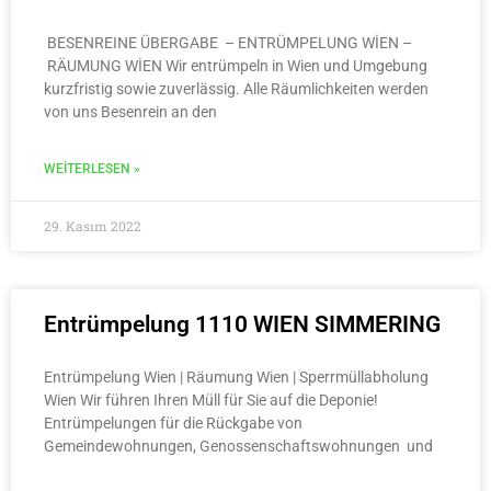
BESENREINE ÜBERGABE – ENTRÜMPELUNG WİEN –
RÄUMUNG WİEN Wir entrümpeln in Wien und Umgebung
kurzfristig sowie zuverlässig. Alle Räumlichkeiten werden
von uns Besenrein an den
WEITERLESEN »
29. Kasım 2022
Entrümpelung 1110 WIEN SIMMERING
Entrümpelung Wien | Räumung Wien | Sperrmüllabholung
Wien Wir führen Ihren Müll für Sie auf die Deponie!
Entrümpelungen für die Rückgabe von
Gemeindewohnungen, Genossenschaftswohnungen und