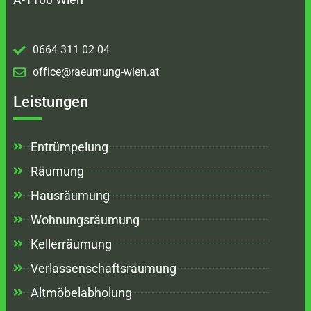
0664 311 02 04
office@raeumung-wien.at
Leistungen
Entrümpelung
Räumung
Hausräumung
Wohnungsräumung
Kellerräumung
Verlassenschaftsräumung
Altmöbelabholung