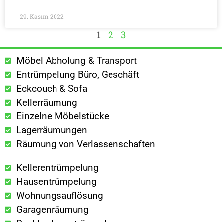
29. Kasım 2022
1
2
3
Möbel Abholung & Transport
Entrümpelung Büro, Geschäft
Eckcouch & Sofa
Kellerräumung
Einzelne Möbelstücke
Lagerräumungen
Räumung von Verlassenschaften
Kellerentrümpelung
Hausentrümpelung
Wohnungsauflösung
Garagenräumung