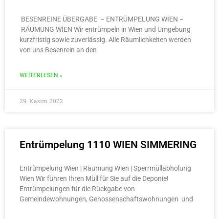
BESENREINE ÜBERGABE – ENTRÜMPELUNG WİEN –
RÄUMUNG WİEN Wir entrümpeln in Wien und Umgebung
kurzfristig sowie zuverlässig. Alle Räumlichkeiten werden
von uns Besenrein an den
WEITERLESEN »
29. Kasım 2022
Entrümpelung 1110 WIEN SIMMERING
Entrümpelung Wien | Räumung Wien | Sperrmüllabholung
Wien Wir führen Ihren Müll für Sie auf die Deponie!
Entrümpelungen für die Rückgabe von
Gemeindewohnungen, Genossenschaftswohnungen und