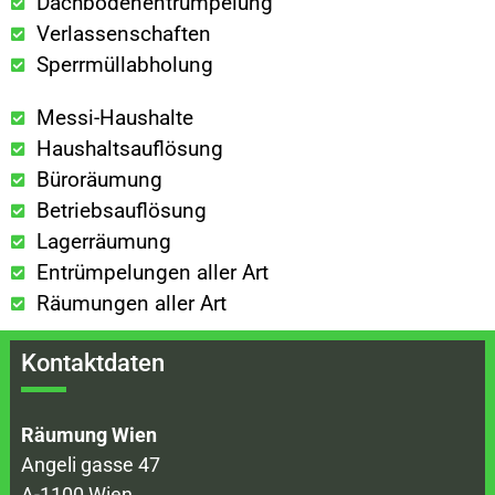
Dachbodenentrümpelung
Verlassenschaften
Sperrmüllabholung
Messi-Haushalte
Haushaltsauflösung
Büroräumung
Betriebsauflösung
Lagerräumung
Entrümpelungen aller Art
Räumungen aller Art
Kontaktdaten
Räumung Wien
Angeli gasse 47
A-1100 Wien